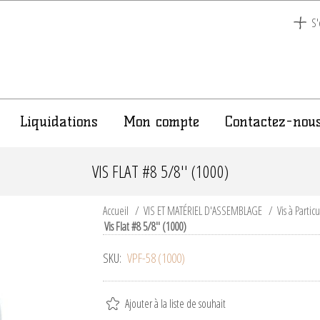
S'
Liquidations
Mon compte
Contactez-nou
VIS FLAT #8 5/8'' (1000)
Accueil
/
VIS ET MATÉRIEL D'ASSEMBLAGE
/
Vis à Partic
Vis Flat #8 5/8'' (1000)
SKU:
VPF-58 (1000)
Ajouter à la liste de souhait