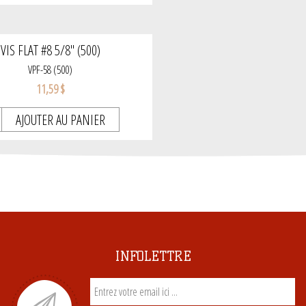
VIS FLAT #8 5/8'' (500)
VPF-58 (500)
11,59 $
AJOUTER AU PANIER
INFOLETTRE