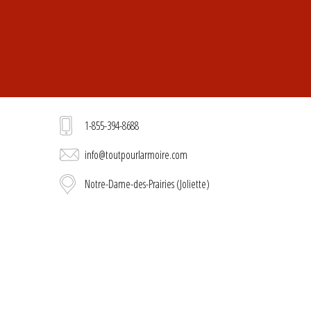
1-855-394-8688
info@toutpourlarmoire.com
Notre-Dame-des-Prairies (Joliette)