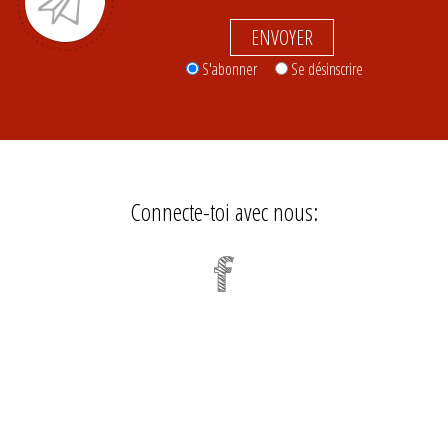
ENVOYER
S'abonner
Se désinscrire
Connecte-toi avec nous: