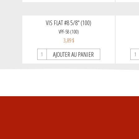
VIS FLAT #8 5/8'' (100)
VPF-58 (100)
3,89 $
AJOUTER AU PANIER