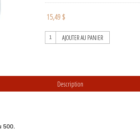
15,49 $
AJOUTER AU PANIER
Description
u 500.