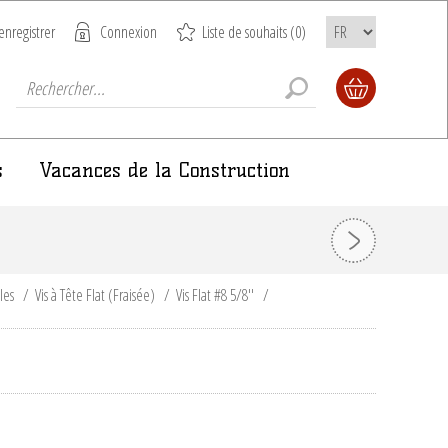
enregistrer
Connexion
Liste de souhaits
(0)
s
Vacances de la Construction
ules
/
Vis à Tête Flat (Fraisée)
/
Vis Flat #8 5/8''
/