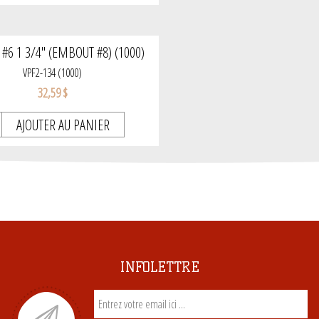
 #6 1 3/4'' (EMBOUT #8) (1000)
VPF2-134 (1000)
32,59 $
AJOUTER AU PANIER
INFOLETTRE