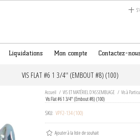
S'
Liquidations
Mon compte
Contactez-nou
VIS FLAT #6 1 3/4'' (EMBOUT #8) (100)
Accueil
/
VIS ET MATÉRIEL D'ASSEMBLAGE
/
Vis à Partic
Vis Flat #6 1 3/4'' (Embout #8) (100)
SKU:
VPF2-134 (100)
Ajouter à la liste de souhait