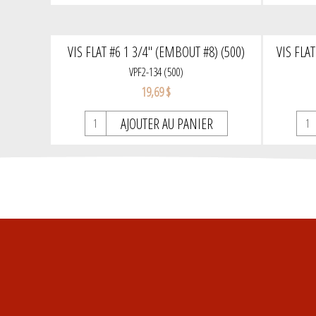
VIS FLAT #6 1 3/4'' (EMBOUT #8) (500)
VIS FLAT
VPF2-134 (500)
19,69 $
AJOUTER AU PANIER