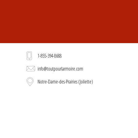
1-855-394-8688
info@toutpourlarmoire.com
Notre-Dame-des-Prairies (Joliette)