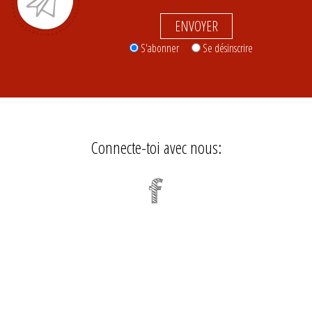
ENVOYER
S'abonner
Se désinscrire
Connecte-toi avec nous: