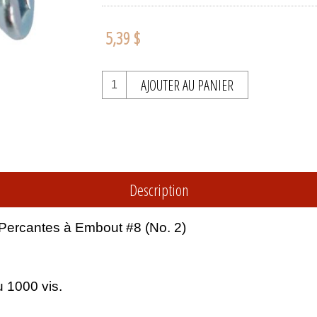
5,39 $
AJOUTER AU PANIER
Description
o-Percantes à Embout #8 (No. 2)
 1000 vis.