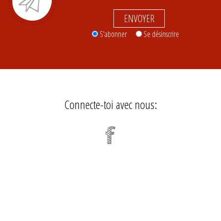
ENVOYER
S'abonner
Se désinscrire
Connecte-toi avec nous: