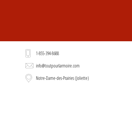
1-855-394-8688
info@toutpourlarmoire.com
Notre-Dame-des-Prairies (Joliette)