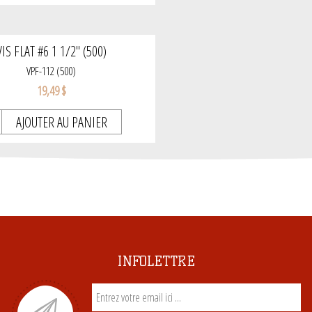
VIS FLAT #6 1 1/2" (500)
VPF-112 (500)
19,49 $
AJOUTER AU PANIER
INFOLETTRE