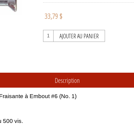
33,79 $
AJOUTER AU PANIER
Description
o-Fraisante à Embout #6 (No. 1)
 500 vis.