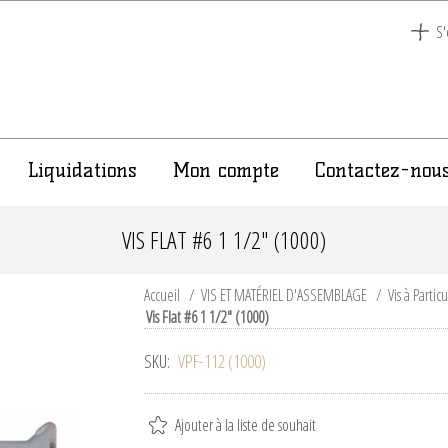
S'
Liquidations
Mon compte
Contactez-nou
VIS FLAT #6 1 1/2" (1000)
Accueil
/
VIS ET MATÉRIEL D'ASSEMBLAGE
/
Vis à Partic
Vis Flat #6 1 1/2" (1000)
SKU:
VPF-112 (1000)
Ajouter à la liste de souhait