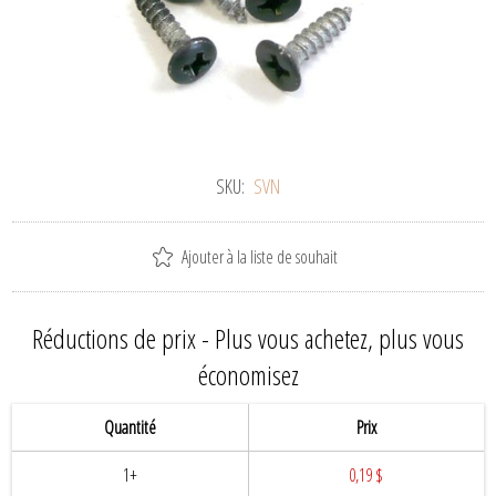
SKU:
SVN
Ajouter à la liste de souhait
Réductions de prix - Plus vous achetez, plus vous
économisez
Quantité
Prix
1+
0,19 $