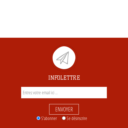
INFOLETTRE
ENVOYER
S'abonner
Se désinscrire