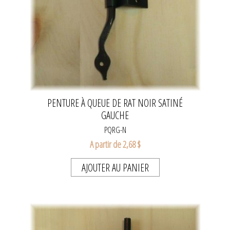
PENTURE À QUEUE DE RAT NOIR SATINÉ
GAUCHE
PQRG-N
A partir de 2,68 $
AJOUTER AU PANIER