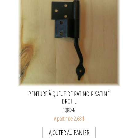
PENTURE À QUEUE DE RAT NOIR SATINÉ
DROITE
PQRD-N
A partir de 2,68 $
AJOUTER AU PANIER