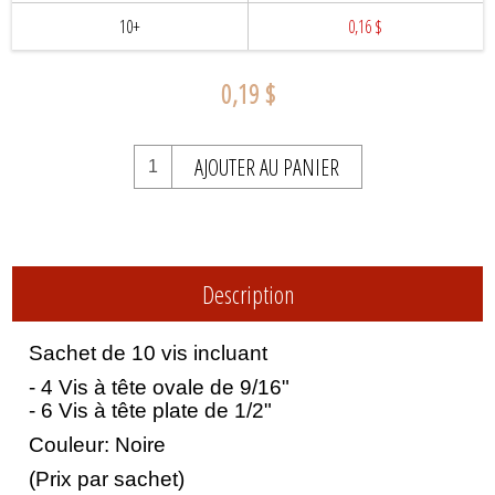
10+
0,16 $
0,19 $
AJOUTER AU PANIER
Description
Sachet de 10 vis incluant
- 4 Vis à tête ovale de 9/16"
- 6 Vis à tête plate de 1/2"
Couleur: Noire
(Prix par sachet)