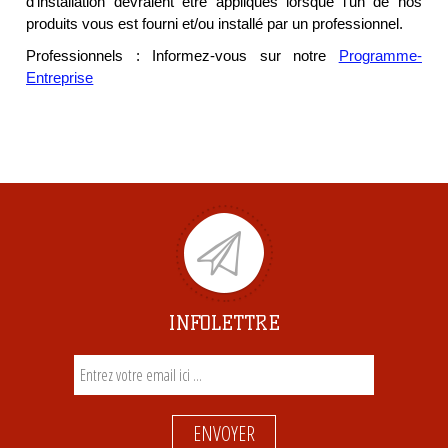
d'installation devraient être appliqués lorsque l'un de nos
produits vous est fourni et/ou installé par un professionnel.
Professionnels : Informez-vous sur notre
Programme-
Entreprise
INFOLETTRE
ENVOYER