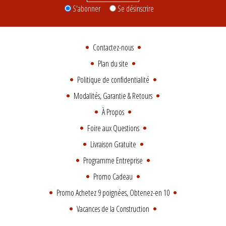
S'abonner
Se désinscrire
Contactez-nous
Plan du site
Politique de confidentialité
Modalités, Garantie & Retours
À Propos
Foire aux Questions
Livraison Gratuite
Programme Entreprise
Promo Cadeau
Promo Achetez 9 poignées, Obtenez-en 10
Vacances de la Construction