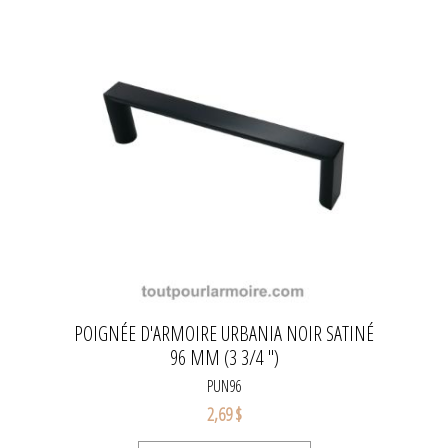
POIGNÉE D'ARMOIRE URBANIA NOIR SATINÉ
96 MM (3 3/4 ")
PUN96
2,69 $