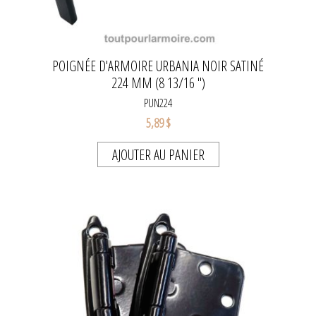
POIGNÉE D'ARMOIRE URBANIA NOIR SATINÉ
224 MM (8 13/16 '')
PUN224
5,89 $
AJOUTER AU PANIER