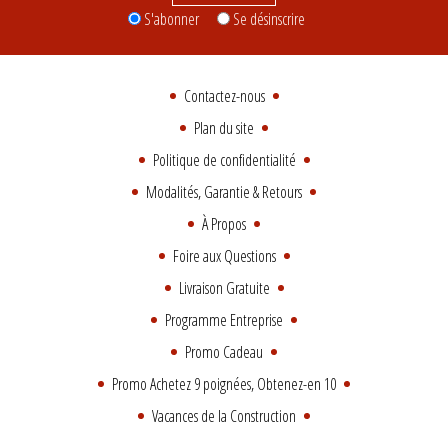
S'abonner
Se désinscrire
Contactez-nous
Plan du site
Politique de confidentialité
Modalités, Garantie & Retours
À Propos
Foire aux Questions
Livraison Gratuite
Programme Entreprise
Promo Cadeau
Promo Achetez 9 poignées, Obtenez-en 10
Vacances de la Construction