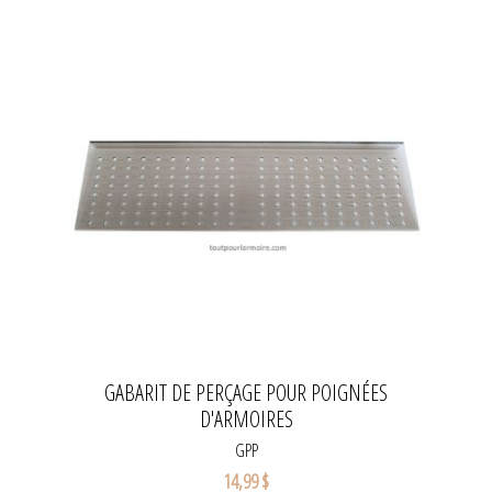
GABARIT DE PERÇAGE POUR POIGNÉES
D'ARMOIRES
GPP
14,99 $