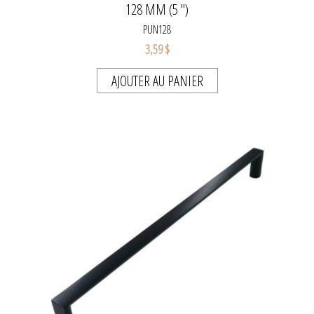
128 MM (5 ")
PUN128
3,59 $
AJOUTER AU PANIER