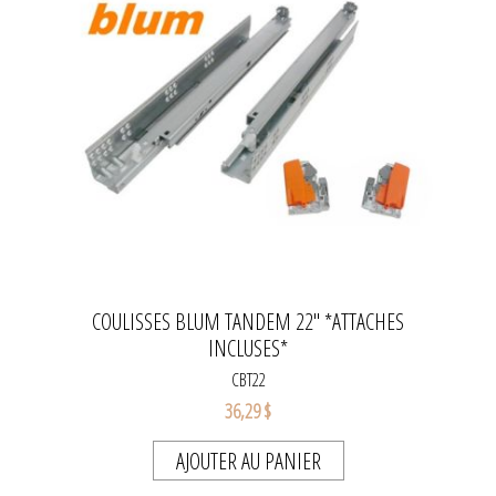
COULISSES BLUM TANDEM 22" *ATTACHES
INCLUSES*
CBT22
36,29 $
AJOUTER AU PANIER