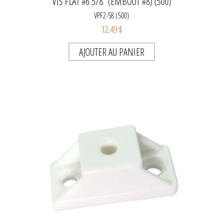
VIS FLAT #6 5/8" (EMBOUT #8) (500)
VPF2-58 (500)
12,49 $
AJOUTER AU PANIER