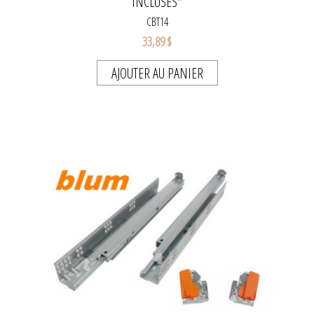
INCLUSES*
CBT14
33,89 $
AJOUTER AU PANIER