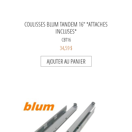
COULISSES BLUM TANDEM 16" *ATTACHES
INCLUSES*
CBT16
34,59 $
AJOUTER AU PANIER