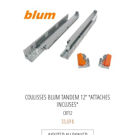
COULISSES BLUM TANDEM 12" *ATTACHES
INCLUSES*
CBT12
33,69 $