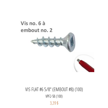
VIS FLAT #6 5/8" (EMBOUT #8) (100)
VPF2-58 (100)
3,39 $