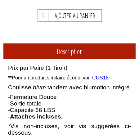
AJOUTER AU PANIER
Description
Prix par Paire (1 Tiroir)
**Pour un produit similaire écono, voir
CUS18
Coulisse
blum
tandem avec blumotion intégré
-Fermeture Douce
-Sortie totale
-Capacité 66 LBS
-Attaches incluses.
*Vis non-incluses,
voir vis suggérées ci-
dessous.