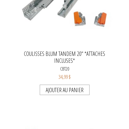
COULISSES BLUM TANDEM 20" *ATTACHES
INCLUSES*
CBT20
34,99 $
AJOUTER AU PANIER