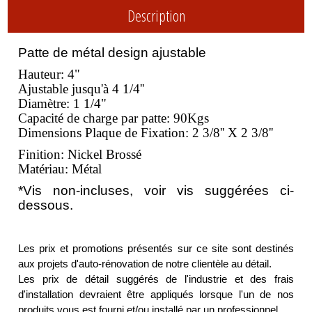
Description
Patte de métal design ajustable
Hauteur: 4"
Ajustable jusqu'à 4 1/4''
Diamètre: 1 1/4"
Capacité de charge par patte: 90Kgs
Dimensions Plaque de Fixation: 2 3/8'' X 2 3/8''
Finition: Nickel Brossé
Matériau: Métal
*Vis non-incluses,
voir vis suggérées ci-
dessous.
Les prix et promotions présentés sur ce site sont destinés
aux projets d'auto-rénovation de notre clientèle au détail.
Les prix de détail suggérés de l'industrie et des frais
d'installation devraient être appliqués lorsque l'un de nos
produits vous est fourni et/ou installé par un professionnel.