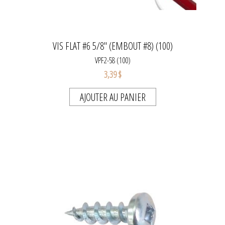
VIS FLAT #6 5/8" (EMBOUT #8) (100)
VPF2-58 (100)
3,39 $
AJOUTER AU PANIER