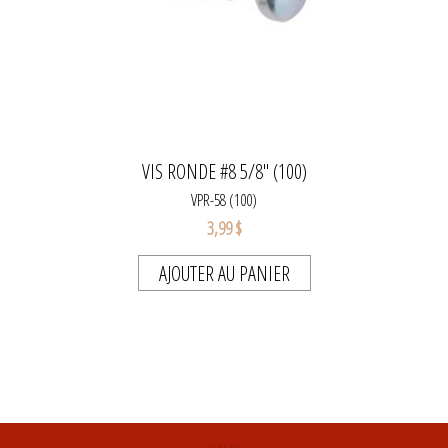
VIS RONDE #8 5/8" (100)
VPR-58 (100)
3,99 $
AJOUTER AU PANIER