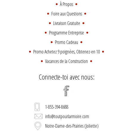
À Propos
Foire aux Questions
Livraison Gratuite
Programme Entreprise
Promo Cadeau
Promo Achetez 9 poignées, Obtenez-en 10
Vacances de la Construction
Connecte-toi avec nous:
1-855-394-8688
info@toutpourlarmoire.com
Notre-Dame-des-Prairies (Joliette)