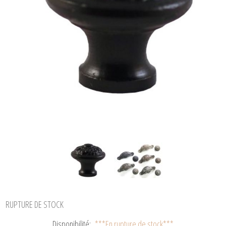
RUPTURE DE STOCK
Disponibilité:
***En rupture de stock***