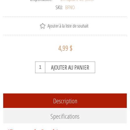
SKU:
BFNO
Ajouter à la liste de souhait
4,99 $
AJOUTER AU PANIER
Description
Specifications