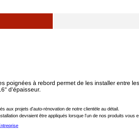
poignées à rebord permet de les installer entre les t
16" d'épaisseur.
s aux projets d'auto-rénovation de notre clientèle au détail.
installation devraient être appliqués lorsque l'un de nos produits vous e
treprise