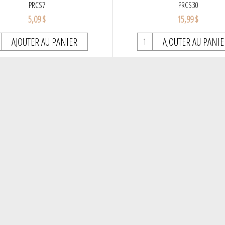
PRCS7
PRCS30
5,09 $
15,99 $
AJOUTER AU PANIER
AJOUTER AU PANIE