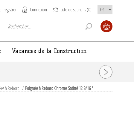
enregistrer
Connexion
Liste de souhaits
(0)
s
Vacances de la Construction
ées à Rebord
/
Poignée à Rebord Chrome Satiné 12 9/16 "