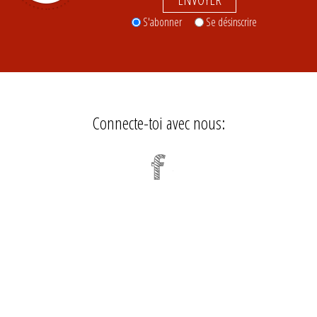
S'abonner
Se désinscrire
Connecte-toi avec nous: