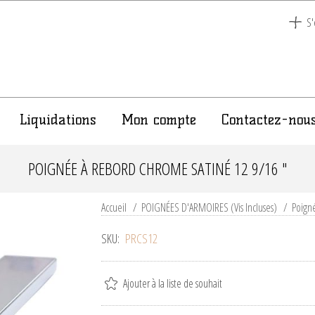
S'
Liquidations
Mon compte
Contactez-nou
POIGNÉE À REBORD CHROME SATINÉ 12 9/16 "
Accueil
/
POIGNÉES D'ARMOIRES (Vis Incluses)
/
Poign
SKU:
PRCS12
Ajouter à la liste de souhait