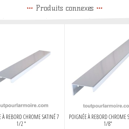
Produits connexes
 À REBORD CHROME SATINÉ 7
POIGNÉE À REBORD CHROME S
1/2 "
1/8"