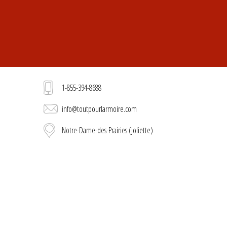
1-855-394-8688
info@toutpourlarmoire.com
Notre-Dame-des-Prairies (Joliette)