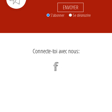
ENVOYER
S'abonner
Se désinscrire
Connecte-toi avec nous: