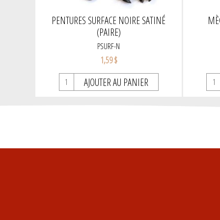
PENTURES SURFACE NOIRE SATINÉ
MÈC
(PAIRE)
PSURF-N
1,59 $
AJOUTER AU PANIER