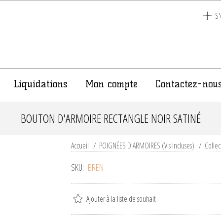
S'
Liquidations
Mon compte
Contactez-nou
BOUTON D'ARMOIRE RECTANGLE NOIR SATINÉ
Accueil
/
POIGNÉES D'ARMOIRES (Vis Incluses)
/
Colle
SKU:
BREN
Ajouter à la liste de souhait