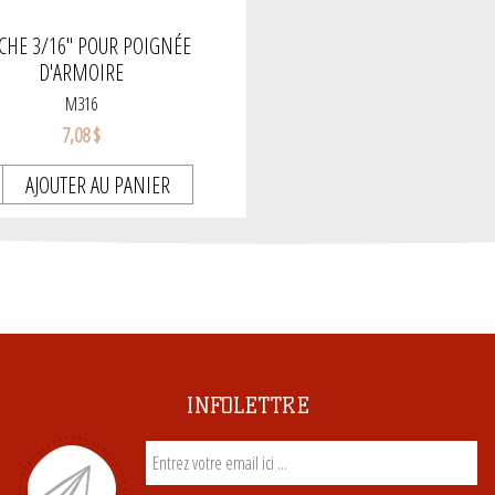
HE 3/16" POUR POIGNÉE
D'ARMOIRE
M316
7,08 $
AJOUTER AU PANIER
INFOLETTRE