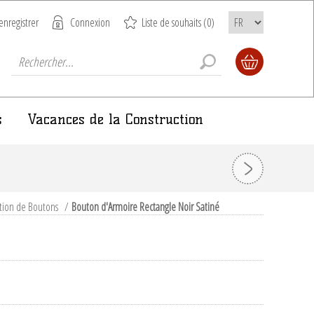
enregistrer
Connexion
Liste de souhaits
(0)
s
Vacances de la Construction
ction de Boutons
/
Bouton d'Armoire Rectangle Noir Satiné