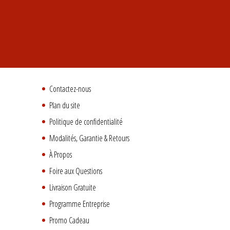
Contactez-nous
Plan du site
Politique de confidentialité
Modalités, Garantie & Retours
À Propos
Foire aux Questions
Livraison Gratuite
Programme Entreprise
Promo Cadeau