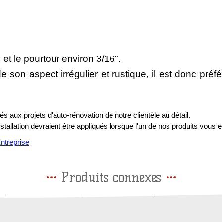
s et le pourtour environ 3/16".
e son aspect irrégulier et rustique, il est donc préfé
s aux projets d'auto-rénovation de notre clientèle au détail.
installation devraient être appliqués lorsque l'un de nos produits vous e
treprise
Produits connexes