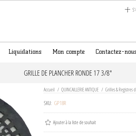
S'
Liquidations
Mon compte
Contactez-nou
GRILLE DE PLANCHER RONDE 17 3/8"
Accueil
/
QUINCAILLERIE ANTIQUE
/
Grilles & Registres
SKU:
GP18R
Ajouter à la liste de souhait