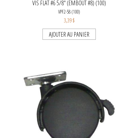
VIS FLAT #6 5/8" (EMBOUT #8) (100)
VPF2-58 (100)
3,39 $
AJOUTER AU PANIER