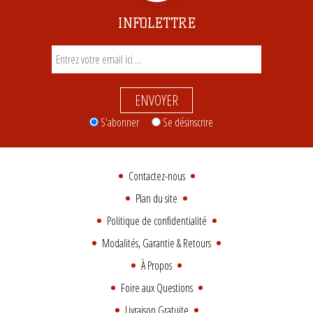
INFOLETTRE
ENVOYER
S'abonner
Se désinscrire
Contactez-nous
Plan du site
Politique de confidentialité
Modalités, Garantie & Retours
À Propos
Foire aux Questions
Livraison Gratuite