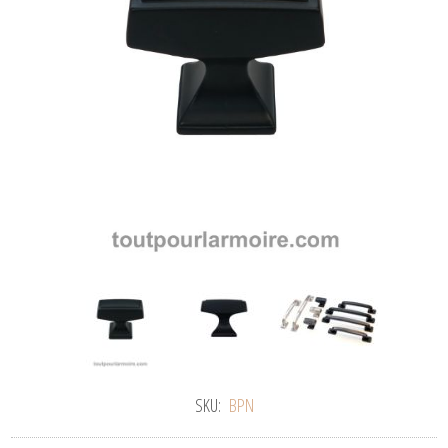
SKU:
BPN