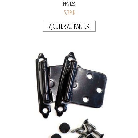
PPN128
5,39 $
AJOUTER AU PANIER