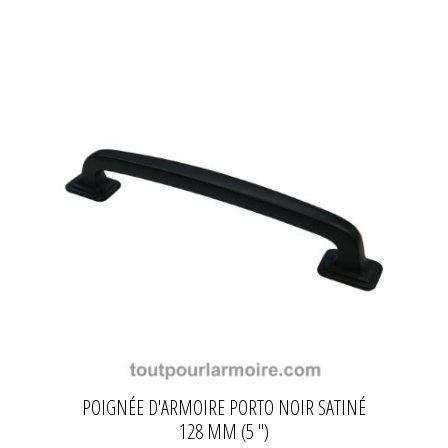
POIGNÉE D'ARMOIRE PORTO NOIR SATINÉ
128 MM (5 ")