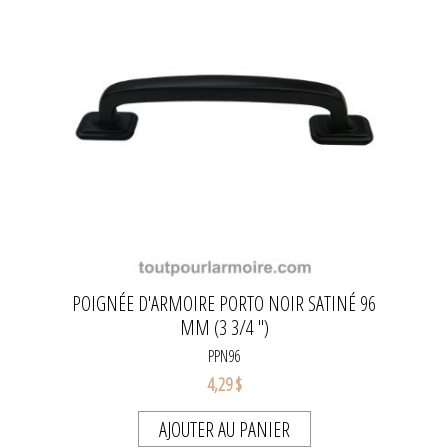
POIGNÉE D'ARMOIRE PORTO NOIR SATINÉ 96
MM (3 3/4 ")
PPN96
4,29 $
AJOUTER AU PANIER