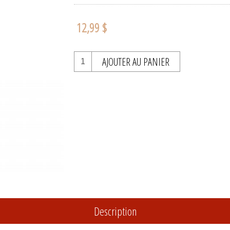
12,99 $
AJOUTER AU PANIER
Description