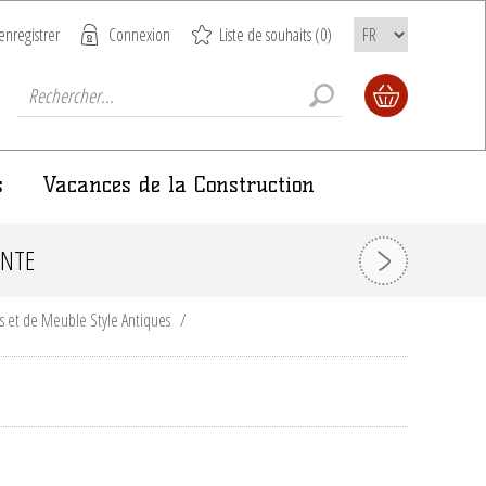
enregistrer
Connexion
Liste de souhaits
(0)
s
Vacances de la Construction
ONTE
s et de Meuble Style Antiques
/