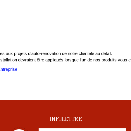
s aux projets d'auto-rénovation de notre clientèle au détail.
installation devraient être appliqués lorsque l'un de nos produits vous e
treprise
INFOLETTRE