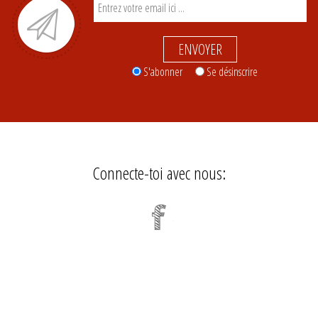
ENVOYER
S'abonner
Se désinscrire
Connecte-toi avec nous: