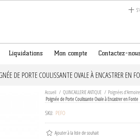
S'
Liquidations
Mon compte
Contactez-nou
GNÉE DE PORTE COULISSANTE OVALE À ENCASTRER EN F
Accueil
/
QUINCAILLERIE ANTIQUE
/
Poignées d'Armoire
Poignée de Porte Coulissante Ovale à Encastrer en Fonte
SKU:
PEFO
Ajouter à la liste de souhait