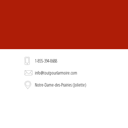
1-855-394-8688
info@toutpourlarmoire.com
Notre-Dame-des-Prairies (Joliette)