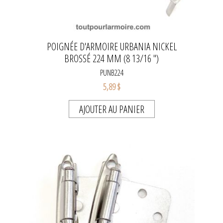
POIGNÉE D'ARMOIRE URBANIA NICKEL
BROSSÉ 224 MM (8 13/16 '')
PUNB224
5,89 $
AJOUTER AU PANIER