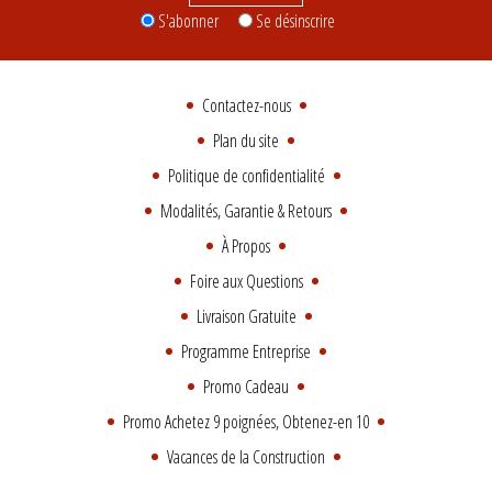
S'abonner
Se désinscrire
Contactez-nous
Plan du site
Politique de confidentialité
Modalités, Garantie & Retours
À Propos
Foire aux Questions
Livraison Gratuite
Programme Entreprise
Promo Cadeau
Promo Achetez 9 poignées, Obtenez-en 10
Vacances de la Construction