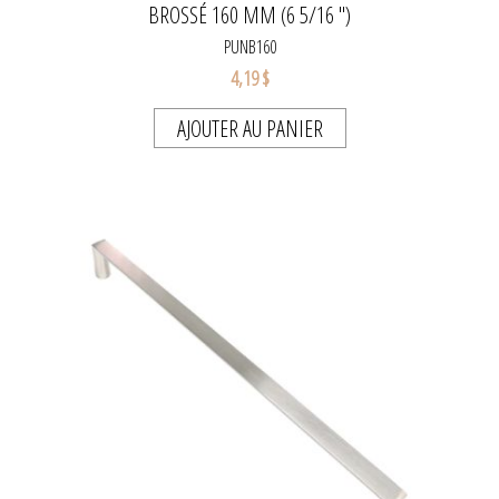
BROSSÉ 160 MM (6 5/16 ")
PUNB160
4,19 $
AJOUTER AU PANIER