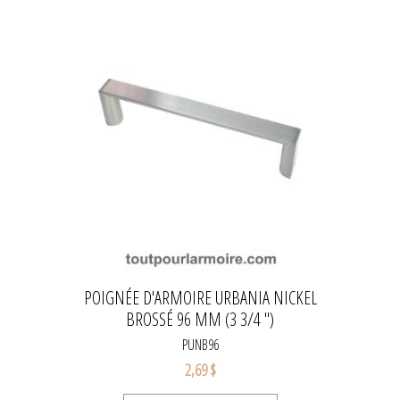
POIGNÉE D'ARMOIRE URBANIA NICKEL
BROSSÉ 96 MM (3 3/4 ")
PUNB96
2,69 $