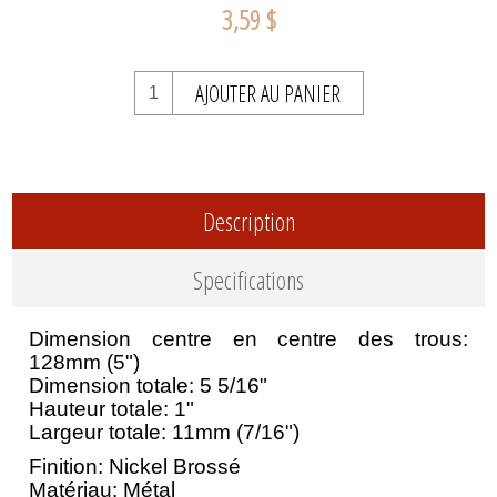
3,59 $
AJOUTER AU PANIER
Description
Specifications
Dimension centre en centre des trous:
128mm (5")
Dimension totale: 5 5/16"
Hauteur totale: 1"
Largeur totale: 11mm (7/16")
Finition: Nickel Brossé
Matériau: Métal