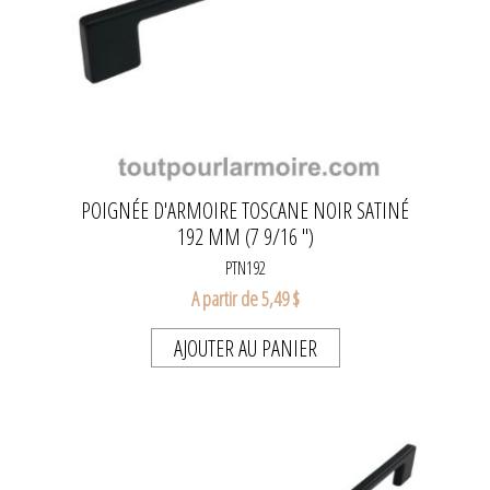
POIGNÉE D'ARMOIRE TOSCANE NOIR SATINÉ
192 MM (7 9/16 ")
PTN192
A partir de 5,49 $
AJOUTER AU PANIER