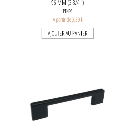
96 MM (3 3/4 ")
PTN96
A partir de 3,39 $
AJOUTER AU PANIER