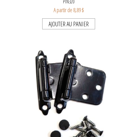
PTN320
A partir de 8,89 $
AJOUTER AU PANIER