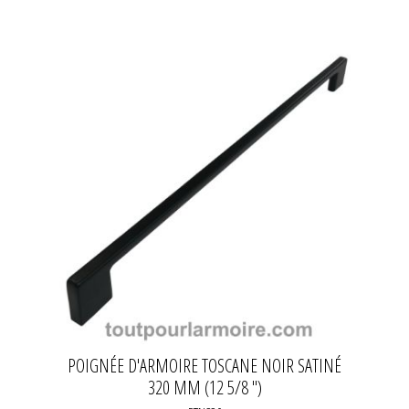
POIGNÉE D'ARMOIRE TOSCANE NOIR SATINÉ
320 MM (12 5/8 ")