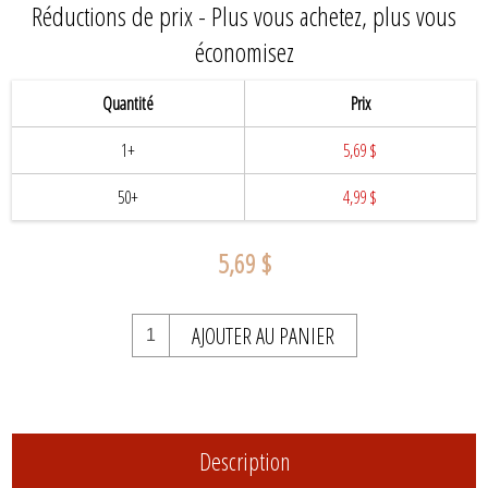
Réductions de prix - Plus vous achetez, plus vous
économisez
Quantité
Prix
1+
5,69 $
50+
4,99 $
5,69 $
AJOUTER AU PANIER
Description