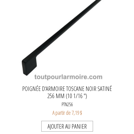
POIGNÉE D'ARMOIRE TOSCANE NOIR SATINÉ
256 MM (10 1/16 ")
PTN256
A partir de 7,19 $
AJOUTER AU PANIER