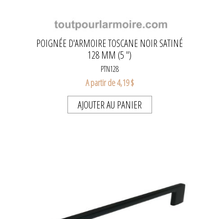
POIGNÉE D'ARMOIRE TOSCANE NOIR SATINÉ
128 MM (5 ")
PTN128
A partir de 4,19 $
AJOUTER AU PANIER