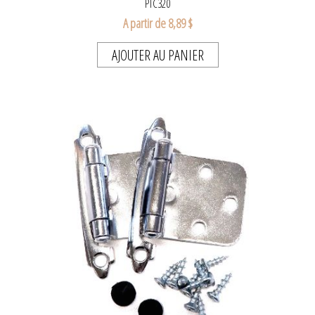
PTC320
A partir de 8,89 $
AJOUTER AU PANIER