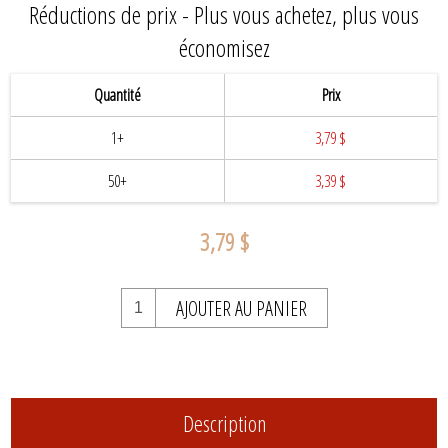
Réductions de prix - Plus vous achetez, plus vous
économisez
Quantité
Prix
1+
3,79 $
50+
3,39 $
3,79 $
AJOUTER AU PANIER
Description