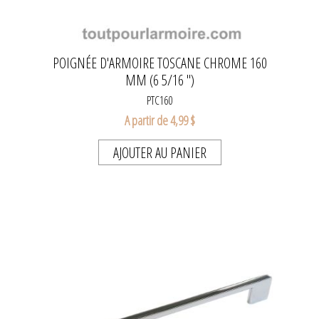
POIGNÉE D'ARMOIRE TOSCANE CHROME 160
MM (6 5/16 ")
PTC160
A partir de 4,99 $
AJOUTER AU PANIER