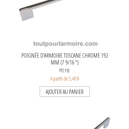
POIGNÉE D'ARMOIRE TOSCANE CHROME 192
MM (7 9/16 ")
PTC192
A partir de 5,49 $
AJOUTER AU PANIER