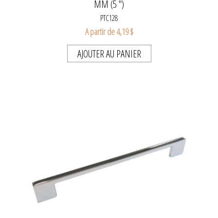
MM (5 ")
PTC128
A partir de 4,19 $
AJOUTER AU PANIER