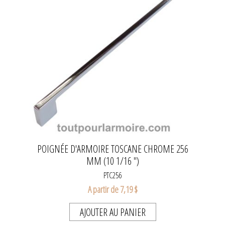
POIGNÉE D'ARMOIRE TOSCANE CHROME 256
MM (10 1/16 ")
PTC256
A partir de 7,19 $
AJOUTER AU PANIER