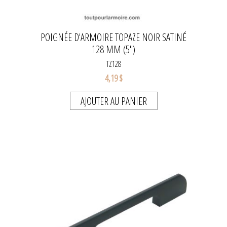
POIGNÉE D'ARMOIRE TOPAZE NOIR SATINÉ
128 MM (5'')
TZ128
4,19 $
AJOUTER AU PANIER