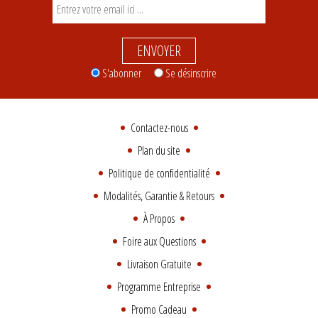
ENVOYER
S'abonner
Se désinscrire
Contactez-nous
Plan du site
Politique de confidentialité
Modalités, Garantie & Retours
À Propos
Foire aux Questions
Livraison Gratuite
Programme Entreprise
Promo Cadeau