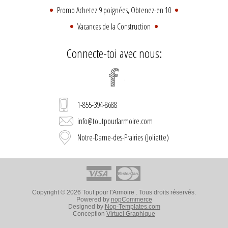
Promo Achetez 9 poignées, Obtenez-en 10
Vacances de la Construction
Connecte-toi avec nous:
1-855-394-8688
info@toutpourlarmoire.com
Notre-Dame-des-Prairies (Joliette)
Copyright © 2026 Tout pour l'Armoire . Tous droits réservés.
Powered by
nopCommerce
Designed by
Nop-Templates.com
Conception
Virtuel Graphique