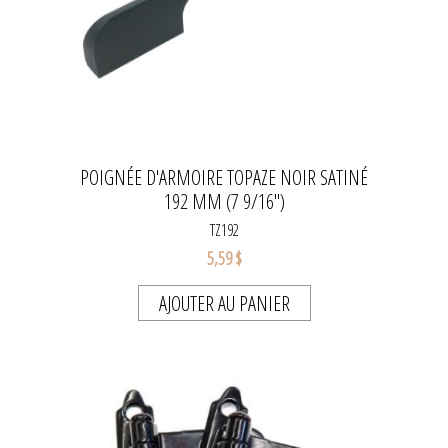
POIGNÉE D'ARMOIRE TOPAZE NOIR SATINÉ
192 MM (7 9/16'')
TZ192
5,59 $
AJOUTER AU PANIER