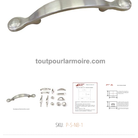
SKU:
P-S-NB-1