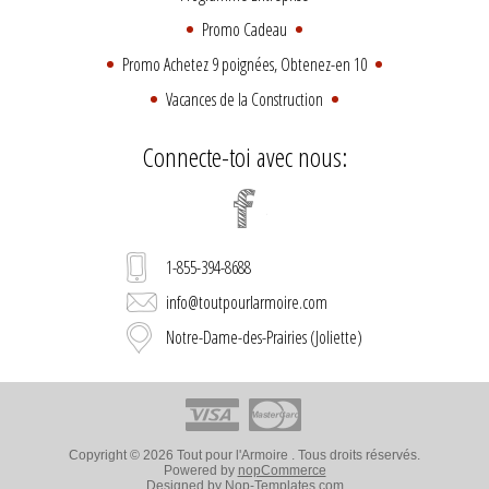
Promo Cadeau
Promo Achetez 9 poignées, Obtenez-en 10
Vacances de la Construction
Connecte-toi avec nous:
1-855-394-8688
info@toutpourlarmoire.com
Notre-Dame-des-Prairies (Joliette)
Copyright © 2026 Tout pour l'Armoire . Tous droits réservés.
Powered by
nopCommerce
Designed by
Nop-Templates.com