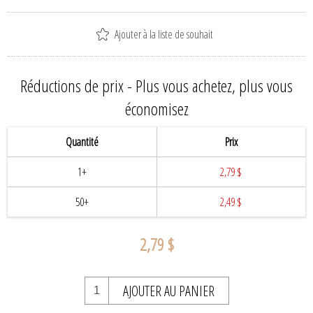
Ajouter à la liste de souhait
Réductions de prix - Plus vous achetez, plus vous
économisez
Quantité
Prix
1+
2,79 $
50+
2,49 $
2,79 $
AJOUTER AU PANIER