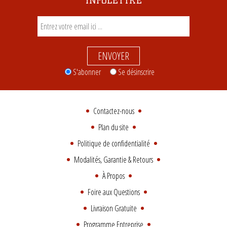
ENVOYER
S'abonner
Se désinscrire
Contactez-nous
Plan du site
Politique de confidentialité
Modalités, Garantie & Retours
À Propos
Foire aux Questions
Livraison Gratuite
Programme Entreprise