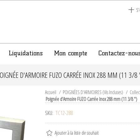
S'
Liquidations
Mon compte
Contactez-nou
OIGNÉE D'ARMOIRE FUZO CARRÉE INOX 288 MM (11 3/8 
Accueil
/
POIGNÉES D'ARMOIRES (Vis Incluses)
/
Collec
Poignée d'Armoire FUZO Carrée Inox 288 mm (11 3/8 ")
SKU:
TC12-288
Ajouter à la liste de souhait