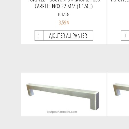
CARRÉE INOX 32 MM (1 1/4 ")
TC12-32
3,59 $
AJOUTER AU PANIER