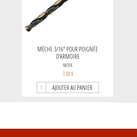
MÈCHE 3/16" POUR POIGNÉE
D'ARMOIRE
M316
7,08 $
AJOUTER AU PANIER