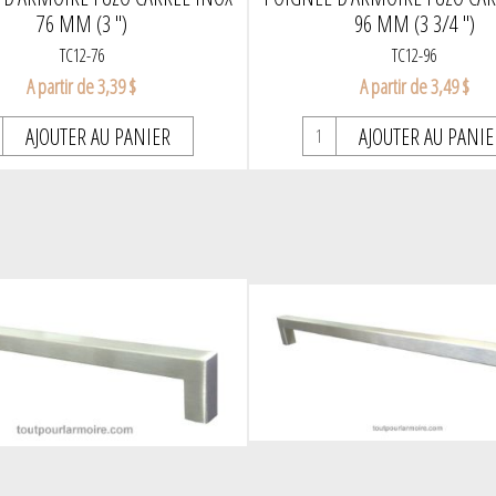
76 MM (3 ")
96 MM (3 3/4 ")
TC12-76
TC12-96
A partir de 3,39 $
A partir de 3,49 $
AJOUTER AU PANIER
AJOUTER AU PANIE