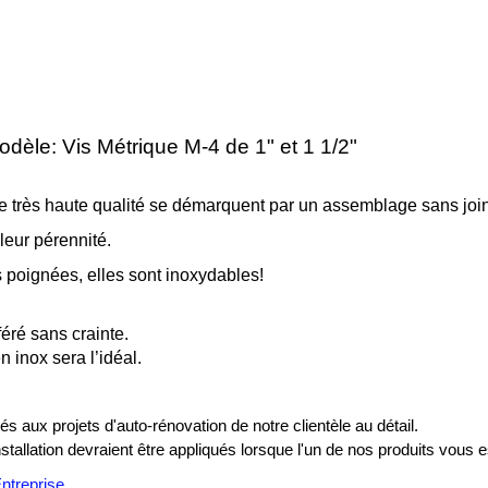
dèle: Vis Métrique M-4 de 1" et 1 1/2"
 très haute qualité se démarquent par un assemblage sans joint, 
leur pérennité.
 poignées, elles sont inoxydables!
éré sans crainte.
 inox sera l’idéal.
s aux projets d'auto-rénovation de notre clientèle au détail.
installation devraient être appliqués lorsque l'un de nos produits vous e
treprise