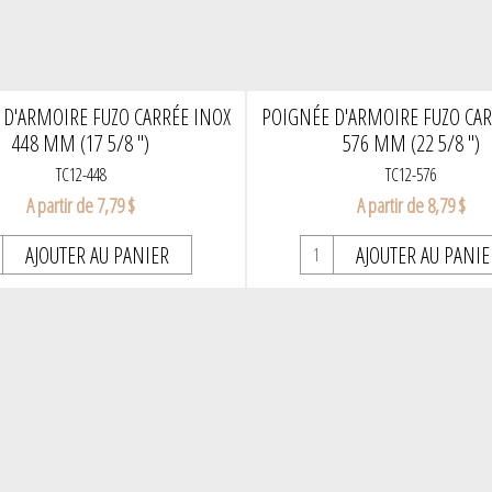
 D'ARMOIRE FUZO CARRÉE INOX
POIGNÉE D'ARMOIRE FUZO CAR
448 MM (17 5/8 ")
576 MM (22 5/8 ")
TC12-448
TC12-576
A partir de 7,79 $
A partir de 8,79 $
AJOUTER AU PANIER
AJOUTER AU PANIE