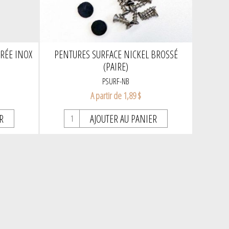
RÉE INOX
PENTURES SURFACE NICKEL BROSSÉ
(PAIRE)
PSURF-NB
A partir de 1,89 $
R
AJOUTER AU PANIER