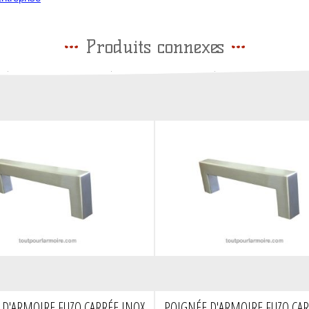
Produits connexes
 D'ARMOIRE FUZO CARRÉE INOX
POIGNÉE D'ARMOIRE FUZO CAR