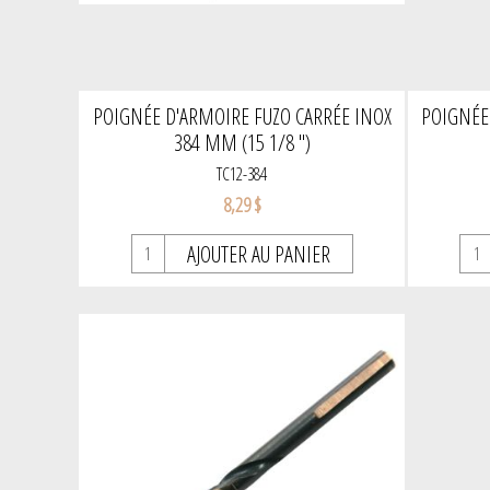
POIGNÉE D'ARMOIRE FUZO CARRÉE INOX
POIGNÉE
384 MM (15 1/8 ")
TC12-384
8,29 $
AJOUTER AU PANIER