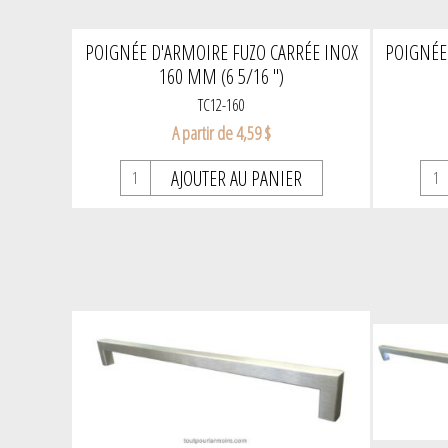
POIGNÉE D'ARMOIRE FUZO CARRÉE INOX
POIGNÉE
160 MM (6 5/16 ")
TC12-160
A partir de 4,59 $
AJOUTER AU PANIER