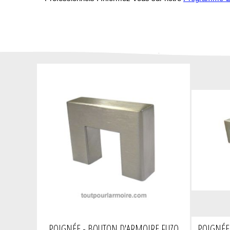
POIGNÉE - BOUTON D'ARMOIRE FUZO
POIGNÉE