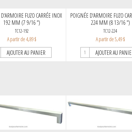
 D'ARMOIRE FUZO CARRÉE INOX
POIGNÉE D'ARMOIRE FUZO CAR
192 MM (7 9/16 ")
224 MM (8 13/16 ")
TC12-192
TC12-224
A partir de 4,89 $
A partir de 5,49 $
AJOUTER AU PANIER
AJOUTER AU PANIE