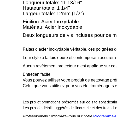
Longueur totale: 11 13/16"
Hauteur totale: 1 1/4"
Largeur totale: 12mm (1/2")
Finition: Acier Inoxydable
Matériau: Acier Inoxydable
Deux longueurs de vis incluses pour ce mo
Faites d’acier inoxydable véritable, ces poignées de
Leur style à la fois épuré et contemporain assurera 
Aucun revêtement protecteur n’est appliqué sur ces
Entretien facile :
Vous pouvez utiliser votre produit de nettoyage préf
Celui que vous utilisez pour vos électroménagers en
Les prix et promotions présentés sur ce site sont destiné
Les prix de détail suggérés de l'industrie et des frais d'
Professionnels : Informez-vous sur notre
Programme-En