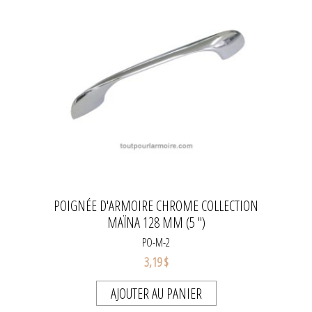
POIGNÉE D'ARMOIRE CHROME COLLECTION
MAÏNA 128 MM (5 ")
PO-M-2
3,19 $
AJOUTER AU PANIER