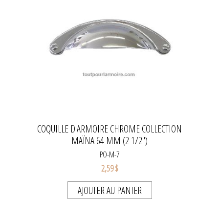
COQUILLE D'ARMOIRE CHROME COLLECTION
MAÏNA 64 MM (2 1/2")
PO-M-7
2,59 $
AJOUTER AU PANIER