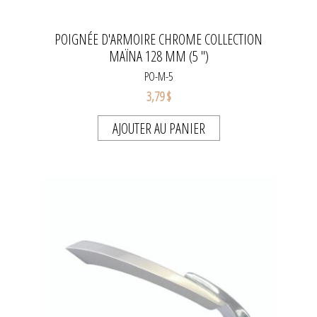
POIGNÉE D'ARMOIRE CHROME COLLECTION
MAÏNA 128 MM (5 ")
PO-M-5
3,79 $
AJOUTER AU PANIER