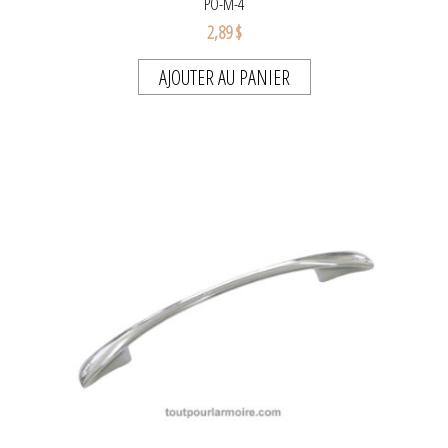
PO-M-4
2,89 $
AJOUTER AU PANIER