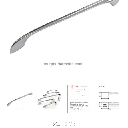
SKU:
PO-M-3