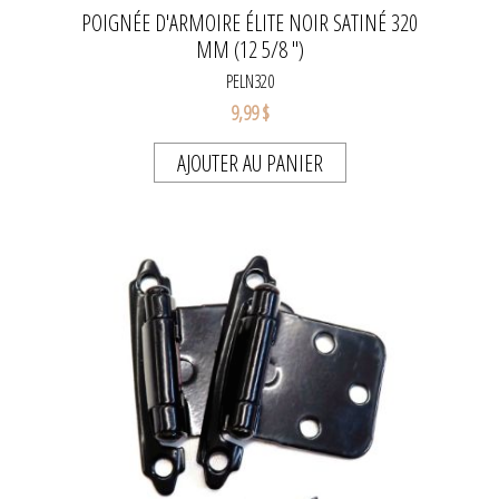
POIGNÉE D'ARMOIRE ÉLITE NOIR SATINÉ 320
MM (12 5/8 '')
PELN320
9,99 $
AJOUTER AU PANIER