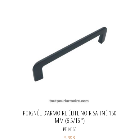
POIGNÉE D'ARMOIRE ÉLITE NOIR SATINÉ 160
MM (6 5/16 '')
PELN160
5,39 $