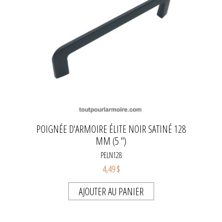
POIGNÉE D'ARMOIRE ÉLITE NOIR SATINÉ 128
MM (5 '')
PELN128
4,49 $
AJOUTER AU PANIER