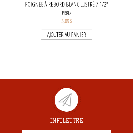
POIGNÉE À REBORD BLANC LUSTRÉ 7 1/2''
PRBL7
5,09 $
AJOUTER AU PANIER
INFOLETTRE