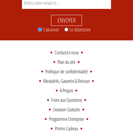
ENVOYER
S'abonner
Se désinscrire
Contactez-nous
Plan du site
Politique de confidentialité
Modalités, Garantie & Retours
À Propos
Foire aux Questions
Livraison Gratuite
Programme Entreprise
Promo Cadeau