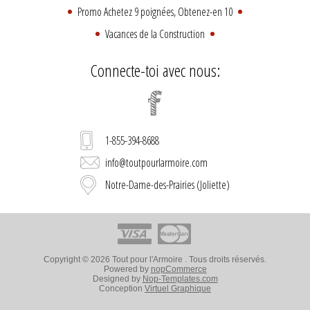
Promo Achetez 9 poignées, Obtenez-en 10
Vacances de la Construction
Connecte-toi avec nous:
1-855-394-8688
info@toutpourlarmoire.com
Notre-Dame-des-Prairies (Joliette)
Copyright © 2026 Tout pour l'Armoire . Tous droits réservés.
Powered by
nopCommerce
Designed by
Nop-Templates.com
Conception
Virtuel Graphique