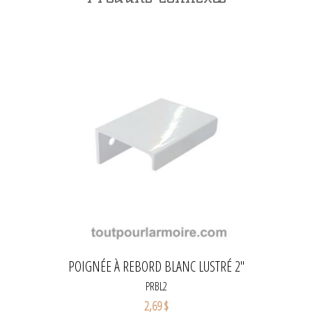
POIGNÉE À REBORD BLANC LUSTRÉ 2''
PRBL2
2,69 $