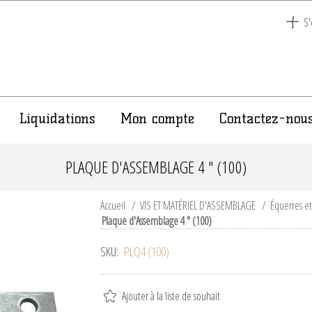
S'
Liquidations
Mon compte
Contactez-nou
PLAQUE D'ASSEMBLAGE 4 " (100)
Accueil
/
VIS ET MATÉRIEL D'ASSEMBLAGE
/
Équerres e
Plaque d'Assemblage 4 " (100)
SKU:
PLQ4 (100)
Ajouter à la liste de souhait