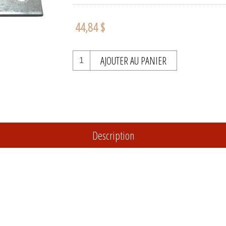
44,84 $
AJOUTER AU PANIER
Description