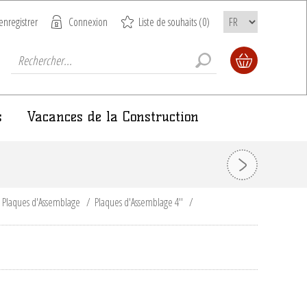
enregistrer
Connexion
Liste de souhaits
(0)
s
Vacances de la Construction
t Plaques d'Assemblage
/
Plaques d'Assemblage 4''
/