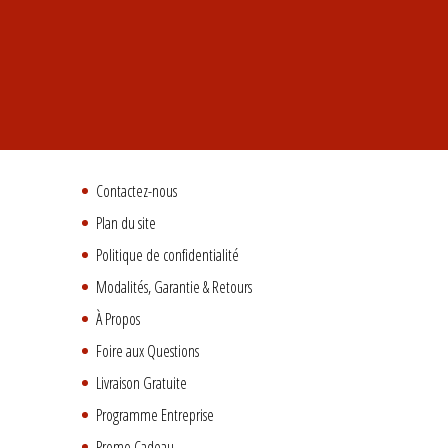
Contactez-nous
Plan du site
Politique de confidentialité
Modalités, Garantie & Retours
À Propos
Foire aux Questions
Livraison Gratuite
Programme Entreprise
Promo Cadeau