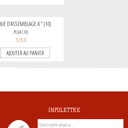
UE D'ASSEMBLAGE 4 " (10)
PLQ4 (10)
5,35 $
AJOUTER AU PANIER
INFOLETTRE