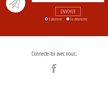
ENVOYER
S'abonner
Se désinscrire
Connecte-toi avec nous: