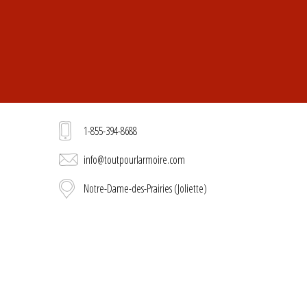
1-855-394-8688
info@toutpourlarmoire.com
Notre-Dame-des-Prairies (Joliette)