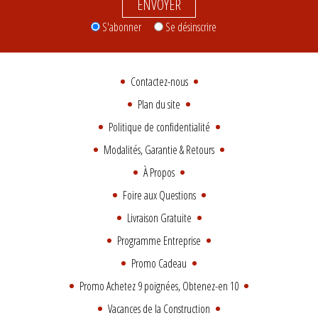
ENVOYER
S'abonner
Se désinscrire
Contactez-nous
Plan du site
Politique de confidentialité
Modalités, Garantie & Retours
À Propos
Foire aux Questions
Livraison Gratuite
Programme Entreprise
Promo Cadeau
Promo Achetez 9 poignées, Obtenez-en 10
Vacances de la Construction