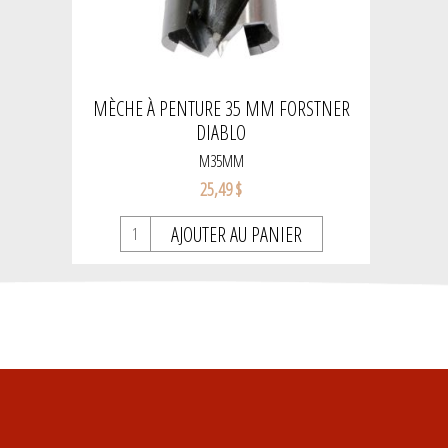
MÈCHE À PENTURE 35 MM FORSTNER
DIABLO
M35MM
25,49 $
AJOUTER AU PANIER