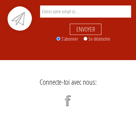
ENVOYER
S'abonner
Se désinscrire
Connecte-toi avec nous: