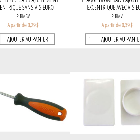
ENTRIQUE SANS VIS EURO
EXCENTRIQUE AVEC VIS E
PLBMSV
PLBMV
A partir de 0,29 $
A partir de 0,39 $
AJOUTER AU PANIER
AJOUTER AU PANIE