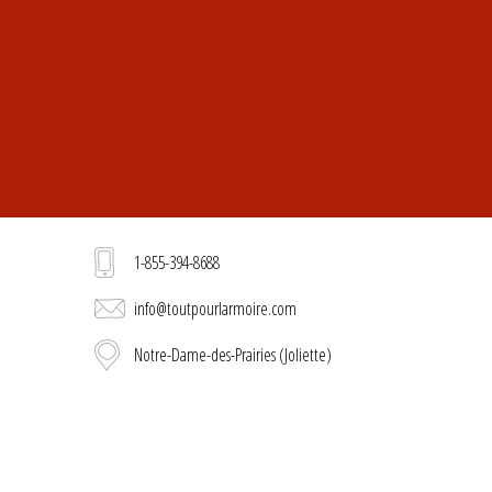
1-855-394-8688
info@toutpourlarmoire.com
Notre-Dame-des-Prairies (Joliette)