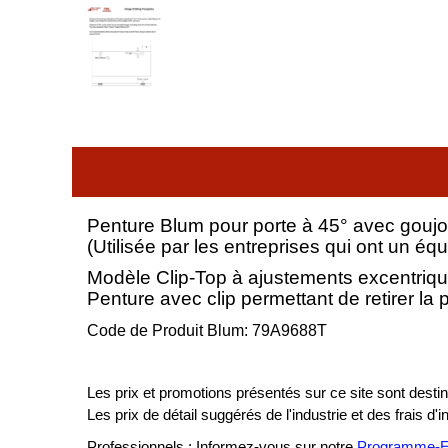
Penture Blum pour porte à 45° avec goujo
(Utilisée par les entreprises qui ont un é
Modèle Clip-Top à ajustements excentriqu
Penture avec clip permettant de retirer la
Code de Produit Blum: 79A9688T
Les prix et promotions présentés sur ce site sont destiné
Les prix de détail suggérés de l'industrie et des frais d'
Professionnels : Informez-vous sur notre
Programme-En