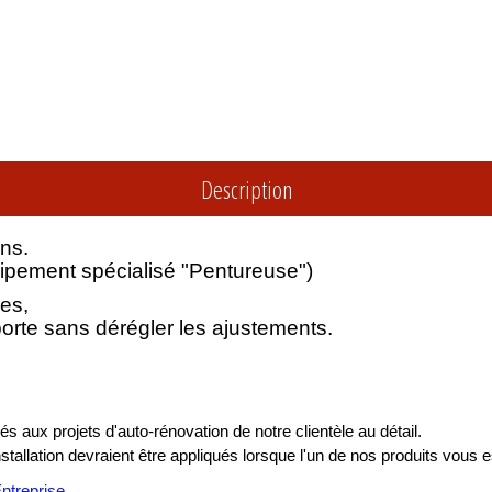
Description
ns.
quipement spécialisé "Pentureuse")
es,
 porte sans dérégler les ajustements.
s aux projets d'auto-rénovation de notre clientèle au détail.
installation devraient être appliqués lorsque l'un de nos produits vous e
treprise