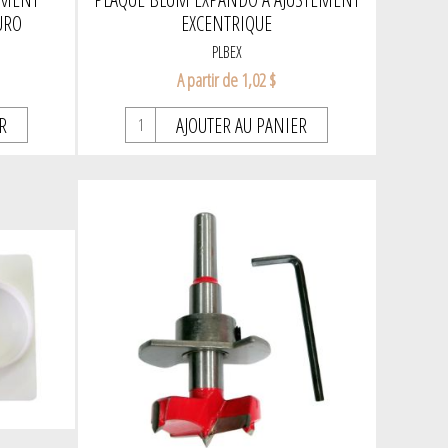
URO
EXCENTRIQUE
PLBEX
A partir de 1,02 $
R
AJOUTER AU PANIER