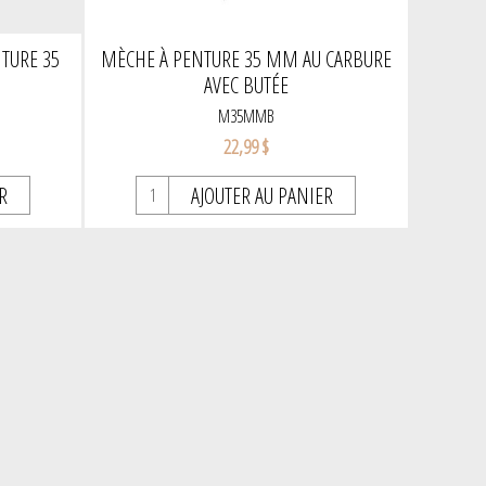
TURE 35
MÈCHE À PENTURE 35 MM AU CARBURE
AVEC BUTÉE
M35MMB
22,99 $
R
AJOUTER AU PANIER