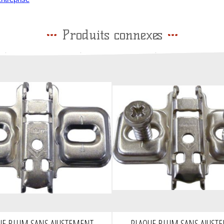
Produits connexes
UE BLUM SANS AJUSTEMENT
PLAQUE BLUM SANS AJUST