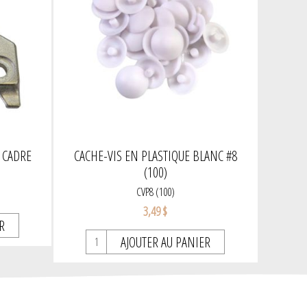
 CADRE
CACHE-VIS EN PLASTIQUE BLANC #8
(100)
CVP8 (100)
3,49 $
R
AJOUTER AU PANIER