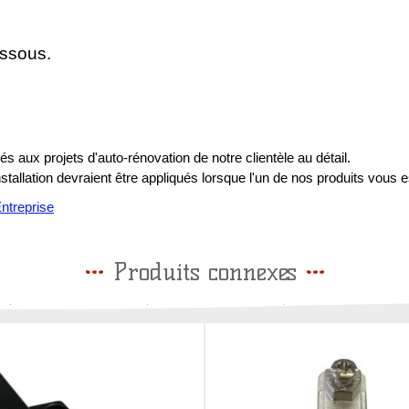
essous.
s aux projets d'auto-rénovation de notre clientèle au détail.
installation devraient être appliqués lorsque l'un de nos produits vous e
treprise
Produits connexes