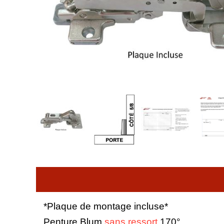
*Plaque de montage incluse*
Penture Blum
sans ressort
170°