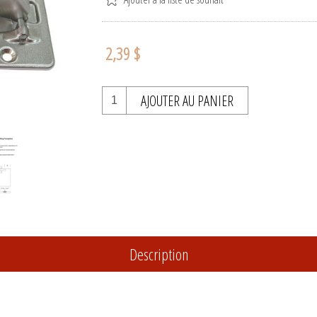
2,39 $
AJOUTER AU PANIER
Description