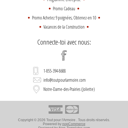
Promo Cadeau
Promo Achetez 9 poignées, Obtenez-en 10
Vacances de la Construction
Connecte-toi avec nous:
1-855-394-8688
info@toutpourlarmoire.com
Notre-Dame-des-Prairies (Joliette)
Copyright © 2026 Tout pour l'Armoire . Tous droits réservés.
Powered by
nopCommerce
Designed by
Nop-Templates.com