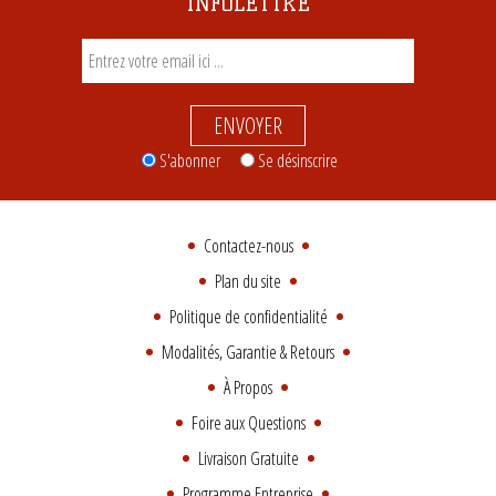
INFOLETTRE
ENVOYER
S'abonner
Se désinscrire
Contactez-nous
Plan du site
Politique de confidentialité
Modalités, Garantie & Retours
À Propos
Foire aux Questions
Livraison Gratuite
Programme Entreprise