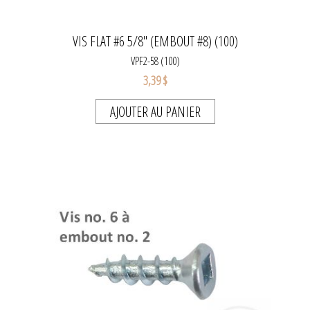
VIS FLAT #6 5/8" (EMBOUT #8) (100)
VPF2-58 (100)
3,39 $
AJOUTER AU PANIER