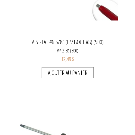
VIS FLAT #6 5/8" (EMBOUT #8) (500)
VPF2-58 (500)
12,49 $
AJOUTER AU PANIER