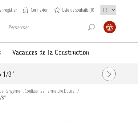
enregistrer
Connexion
Liste de souhaits
(0)
s
Vacances de la Construction
1/8''
) de Rangement Coulissants à Fermeture Douce
/
/8''