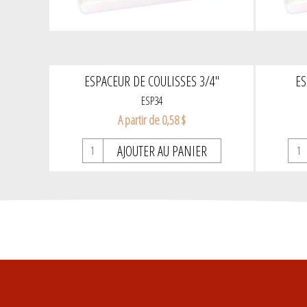
ESPACEUR DE COULISSES 3/4"
ES
ESP34
A partir de 0,58 $
AJOUTER AU PANIER