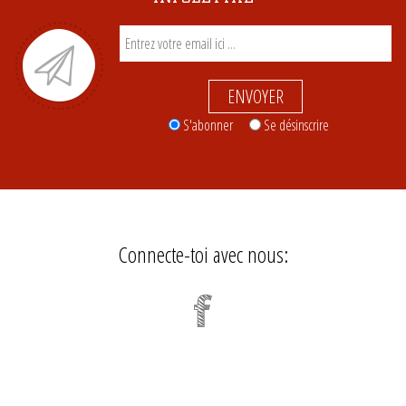
ENVOYER
S'abonner
Se désinscrire
Connecte-toi avec nous: