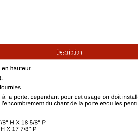
Description
 en hauteur.
).
fournies.
é à la porte, cependant pour cet usage on doit install
 l’encombrement du chant de la porte et/ou les pentu
8'' H X 18 5/8'' P
 H X 17 7/8'' P