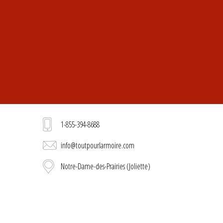
1-855-394-8688
info@toutpourlarmoire.com
Notre-Dame-des-Prairies (Joliette)