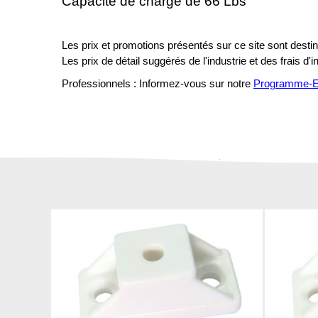
Capacité de charge de 66 Lbs
Les prix et promotions présentés sur ce site sont destiné
Les prix de détail suggérés de l'industrie et des frais d'
Professionnels : Informez-vous sur notre
Programme-En