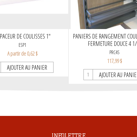
PACEUR DE COULISSES 1"
PANIERS DE RANGEMENT COUL
FERMETURE DOUCE 4 1/4
ESP1
PRC4S
A partir de 0,62 $
117,99 $
AJOUTER AU PANIER
AJOUTER AU PANIE
INFOLETTRE