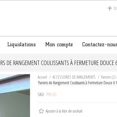
S'
Liquidations
Mon compte
Contactez-nou
ERS DE RANGEMENT COULISSANTS À FERMETURE DOUCE 6 
Accueil
/
ACCESSOIRES DE RANGEMENTS
/
Paniers (2
Paniers de Rangement Coulissants à Fermeture Douce 6 1
SKU:
PRC6S
Ajouter à la liste de souhait