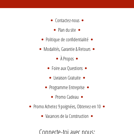
Contactez-nous
Plan du site
Politique de confidentialité
Modalités, Garantie & Retours
À Propos
Foire aux Questions
Livraison Gratuite
Programme Entreprise
Promo Cadeau
Promo Achetez 9 poignées, Obtenez-en 10
Vacances de la Construction
Connecte-toi avec nous: