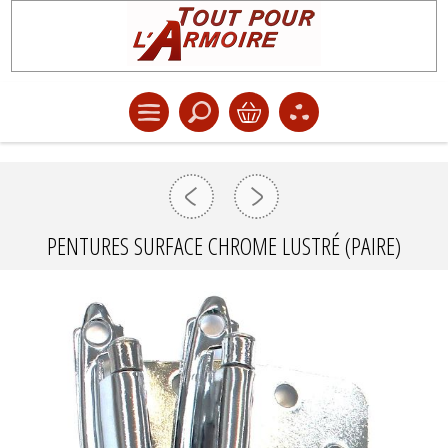
PENTURES SURFACE CHROME LUSTRÉ (PAIRE)