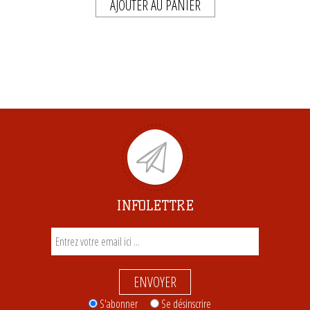
AJOUTER AU PANIER
INFOLETTRE
ENVOYER
S'abonner
Se désinscrire