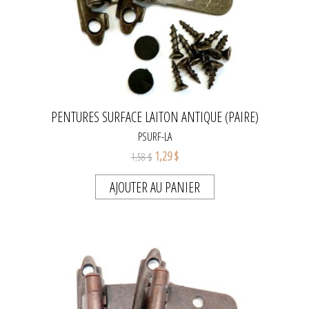
PENTURES SURFACE LAITON ANTIQUE (PAIRE)
PSURF-LA
1,29 $
1,58 $
AJOUTER AU PANIER