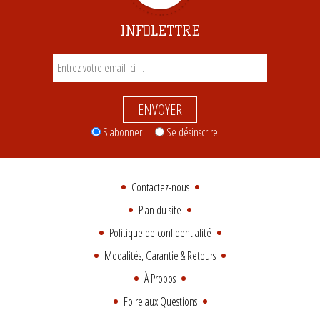
INFOLETTRE
ENVOYER
S'abonner
Se désinscrire
Contactez-nous
Plan du site
Politique de confidentialité
Modalités, Garantie & Retours
À Propos
Foire aux Questions