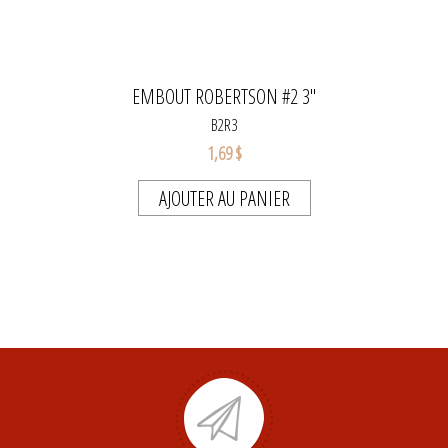
EMBOUT ROBERTSON #2 3"
B2R3
1,69 $
AJOUTER AU PANIER