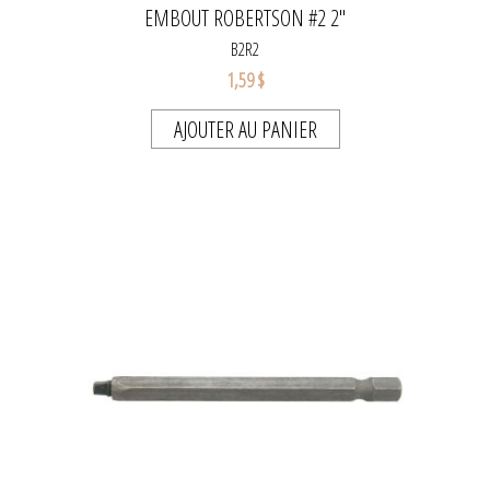
EMBOUT ROBERTSON #2 2"
B2R2
1,59 $
AJOUTER AU PANIER