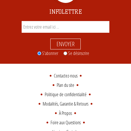
INFOLETTRE
ENVOYER
S'abonner
Se désinscrire
Contactez-nous
Plan du site
Politique de confidentialité
Modalités, Garantie & Retours
À Propos
Foire aux Questions