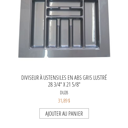
DIVISEUR À USTENSILES EN ABS GRIS LUSTRÉ
28 3/4" X 21 5/8"
DU28
31,89 $
AJOUTER AU PANIER