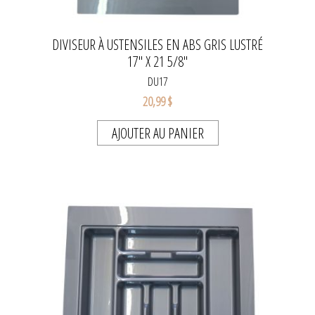
DIVISEUR À USTENSILES EN ABS GRIS LUSTRÉ
17" X 21 5/8"
DU17
20,99 $
AJOUTER AU PANIER