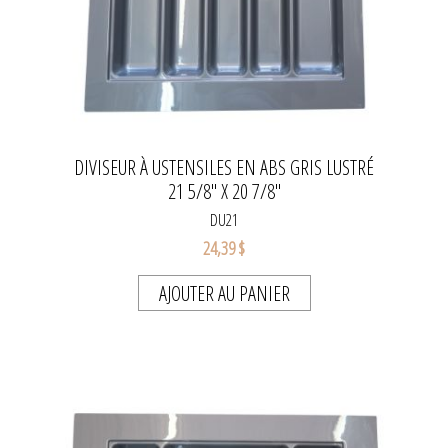
DIVISEUR À USTENSILES EN ABS GRIS LUSTRÉ
21 5/8" X 20 7/8"
DU21
24,39 $
AJOUTER AU PANIER