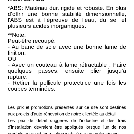
*ABS: Matériau dur, rigide et robuste. En plus
d'offrir une bonne stabilité dimensionnelle,
l'ABS est à l'épreuve de l'eau, du sel et
plusieurs acides inorganiques.
**Note:
Peut-être recoupé:
- Au banc de scie avec une bonne lame de
finition,
OU
- Avec un couteau à lame rétractable : Faire
quelques passes, ensuite plier jusqu'à
rupture,
- Retirer la pellicule protectrice une fois les
coupes terminées.
Les prix et promotions présentés sur ce site sont destinés
aux projets d'auto-rénovation de notre clientèle au détail.
Les prix de détail suggérés de l'industrie et des frais
d'installation devraient être appliqués lorsque l'un de nos
produits vous est fourni et/ou installé par un professionnel.