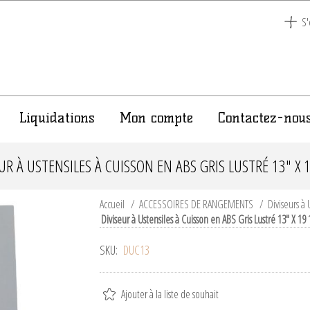
S'
Liquidations
Mon compte
Contactez-nou
EUR À USTENSILES À CUISSON EN ABS GRIS LUSTRÉ 13" X 1
Accueil
/
ACCESSOIRES DE RANGEMENTS
/
Diviseurs à 
Diviseur à Ustensiles à Cuisson en ABS Gris Lustré 13" X 19 
SKU:
DUC13
Ajouter à la liste de souhait