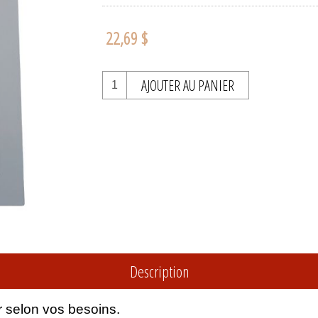
22,69 $
AJOUTER AU PANIER
Description
r selon vos besoins.