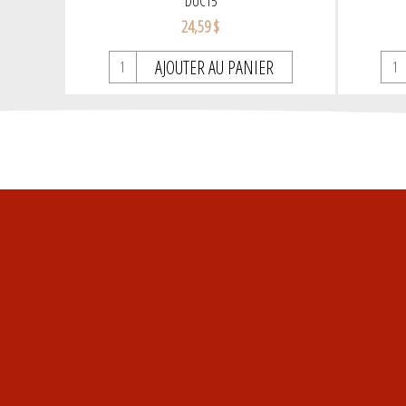
DUC15
24,59 $
AJOUTER AU PANIER