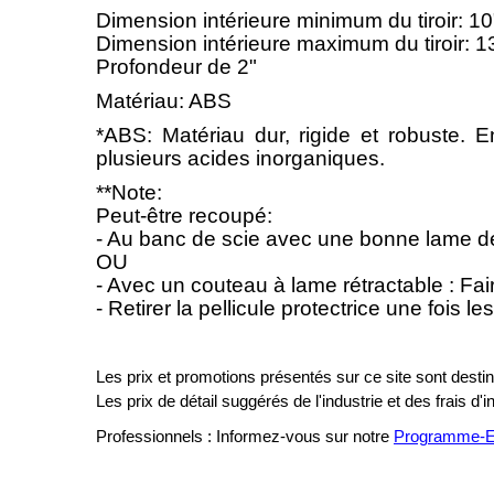
Dimension intérieure minimum du tiroir: 1
Dimension intérieure maximum du tiroir: 1
Profondeur de 2"
Matériau: ABS
*ABS: Matériau dur, rigide et robuste. En
plusieurs acides inorganiques.
**Note:
Peut-être recoupé:
- Au banc de scie avec une bonne lame de 
OU
- Avec un couteau à lame rétractable : Fai
- Retirer la pellicule protectrice une fois 
Les prix et promotions présentés sur ce site sont destiné
Les prix de détail suggérés de l'industrie et des frais d'
Professionnels : Informez-vous sur notre
Programme-En