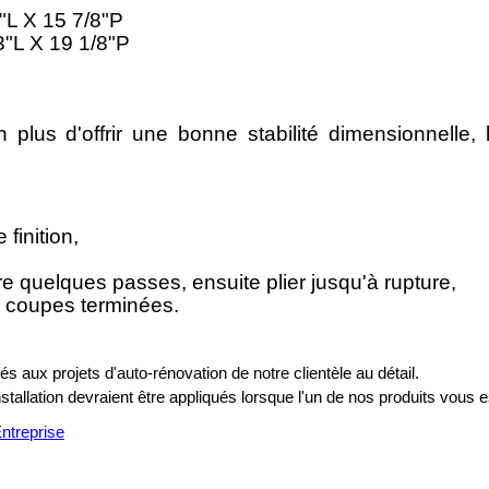
0"L X 15 7/8"P
3"L X 19 1/8"P
 plus d'offrir une bonne stabilité dimensionnelle,
finition,
re quelques passes, ensuite plier jusqu'à rupture,
les coupes terminées.
s aux projets d'auto-rénovation de notre clientèle au détail.
installation devraient être appliqués lorsque l'un de nos produits vous e
treprise