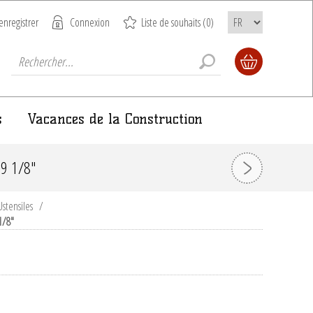
enregistrer
Connexion
Liste de souhaits
(0)
s
Vacances de la Construction
9 1/8"
Ustensiles
/
1/8"