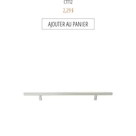
CTT12
2,29 $
AJOUTER AU PANIER