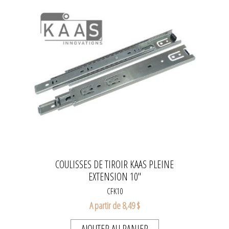
COULISSES DE TIROIR KAAS PLEINE
EXTENSION 10"
CFK10
A partir de 8,49 $
AJOUTER AU PANIER