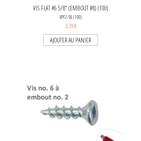
VIS FLAT #6 5/8" (EMBOUT #8) (100)
VPF2-58 (100)
3,39 $
AJOUTER AU PANIER