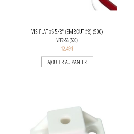
VIS FLAT #6 5/8" (EMBOUT #8) (500)
VPF2-58 (500)
12,49 $
AJOUTER AU PANIER