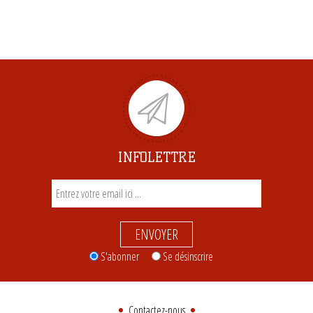
INFOLETTRE
ENVOYER
S'abonner
Se désinscrire
Contactez-nous