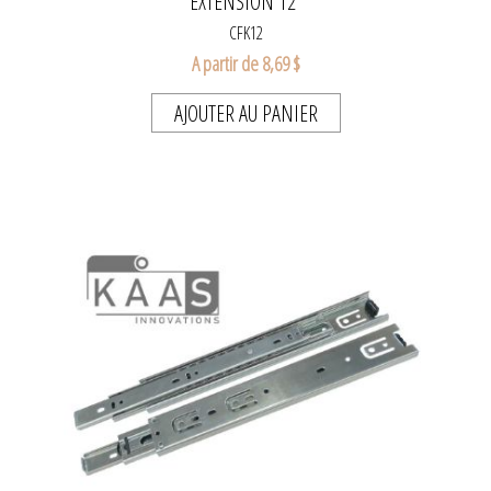
EXTENSION 12"
CFK12
A partir de 8,69 $
AJOUTER AU PANIER