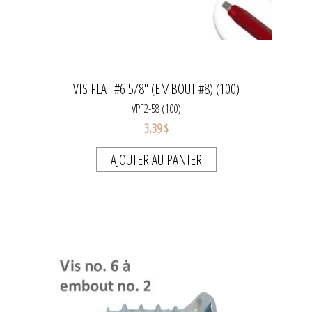
VIS FLAT #6 5/8" (EMBOUT #8) (100)
VPF2-58 (100)
3,39 $
AJOUTER AU PANIER