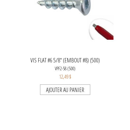
VIS FLAT #6 5/8" (EMBOUT #8) (500)
VPF2-58 (500)
12,49 $
AJOUTER AU PANIER