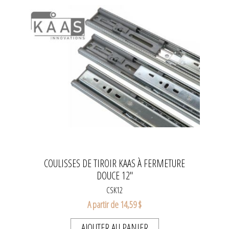
COULISSES DE TIROIR KAAS À FERMETURE
DOUCE 12"
CSK12
A partir de 14,59 $
AJOUTER AU PANIER