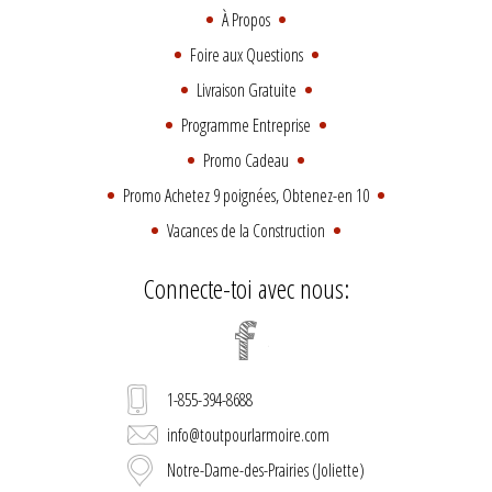
À Propos
Foire aux Questions
Livraison Gratuite
Programme Entreprise
Promo Cadeau
Promo Achetez 9 poignées, Obtenez-en 10
Vacances de la Construction
Connecte-toi avec nous:
1-855-394-8688
info@toutpourlarmoire.com
Notre-Dame-des-Prairies (Joliette)