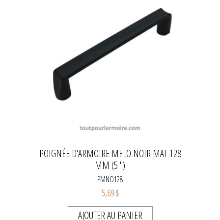
POIGNÉE D'ARMOIRE MELO NOIR MAT 128
MM (5 '')
PMNO128
5,69 $
AJOUTER AU PANIER