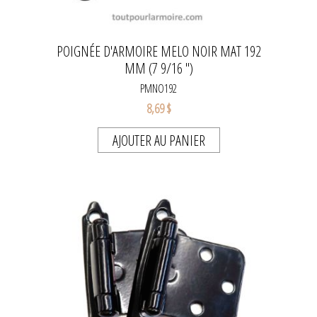
POIGNÉE D'ARMOIRE MELO NOIR MAT 192
MM (7 9/16 '')
PMNO192
8,69 $
AJOUTER AU PANIER