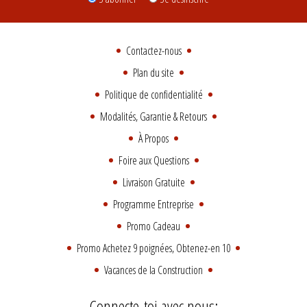
Contactez-nous
Plan du site
Politique de confidentialité
Modalités, Garantie & Retours
À Propos
Foire aux Questions
Livraison Gratuite
Programme Entreprise
Promo Cadeau
Promo Achetez 9 poignées, Obtenez-en 10
Vacances de la Construction
Connecte-toi avec nous: