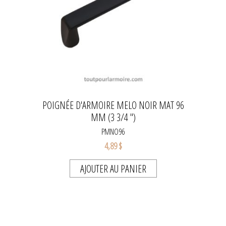
POIGNÉE D'ARMOIRE MELO NOIR MAT 96
MM (3 3/4 '')
PMNO96
4,89 $
AJOUTER AU PANIER