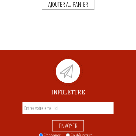
AJOUTER AU PANIER
INFOLETTRE
ENVOYER
S'abonner
Se désinscrire