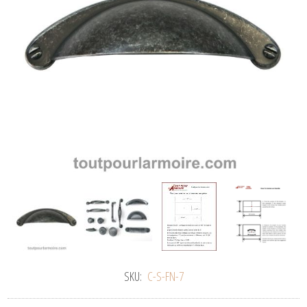
SKU:
C-S-FN-7