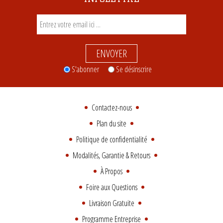
ENVOYER
S'abonner
Se désinscrire
Contactez-nous
Plan du site
Politique de confidentialité
Modalités, Garantie & Retours
À Propos
Foire aux Questions
Livraison Gratuite
Programme Entreprise