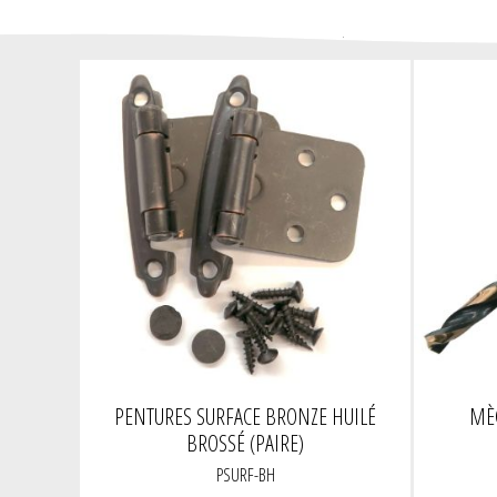
PENTURES SURFACE BRONZE HUILÉ
MÈC
BROSSÉ (PAIRE)
PSURF-BH