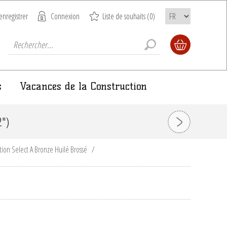
enregistrer
Connexion
Liste de souhaits
(0)
s
Vacances de la Construction
")
tion Select A Bronze Huilé Brossé
/