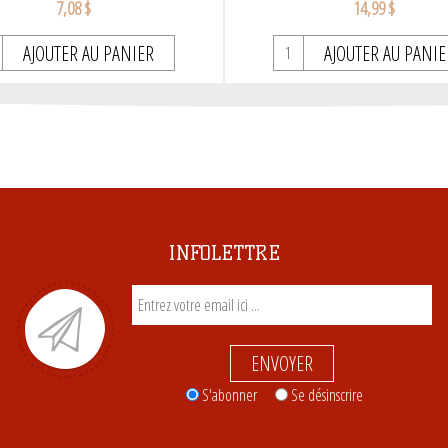
7,08 $
14,99 $
AJOUTER AU PANIER
AJOUTER AU PANIE
INFOLETTRE
ENVOYER
S'abonner
Se désinscrire