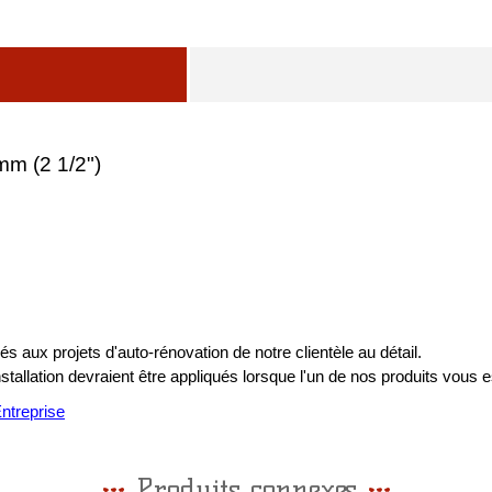
mm (2 1/2")
s aux projets d'auto-rénovation de notre clientèle au détail.
installation devraient être appliqués lorsque l'un de nos produits vous e
treprise
Produits connexes