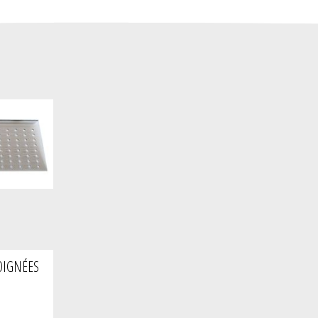
OIGNÉES