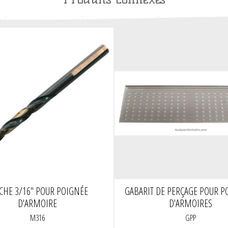
HE 3/16" POUR POIGNÉE
GABARIT DE PERÇAGE POUR P
D'ARMOIRE
D'ARMOIRES
M316
GPP