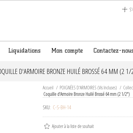
S'
Liquidations
Mon compte
Contactez-nou
OQUILLE D'ARMOIRE BRONZE HUILÉ BROSSÉ 64 MM (2 1/2
Accueil
/
POIGNÉES D'ARMOIRES (Vis Incluses)
/
Collec
Coquille d'Armoire Bronze Huilé Brossé 64 mm (2 1/2")
SKU:
C-S-BH-14
Ajouter à la liste de souhait