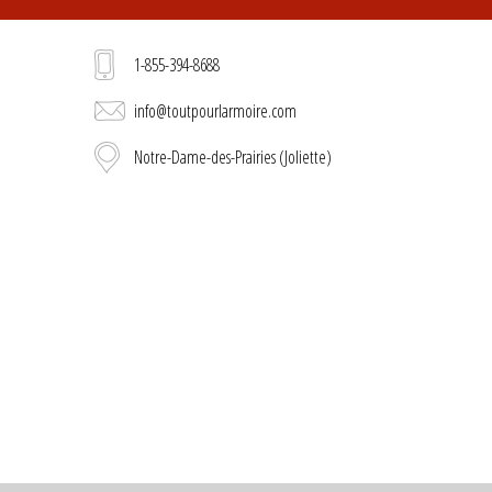
1-855-394-8688
info@toutpourlarmoire.com
Notre-Dame-des-Prairies (Joliette)