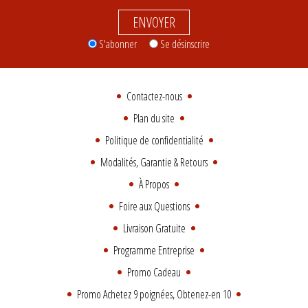
ENVOYER
S'abonner
Se désinscrire
Contactez-nous
Plan du site
Politique de confidentialité
Modalités, Garantie & Retours
À Propos
Foire aux Questions
Livraison Gratuite
Programme Entreprise
Promo Cadeau
Promo Achetez 9 poignées, Obtenez-en 10