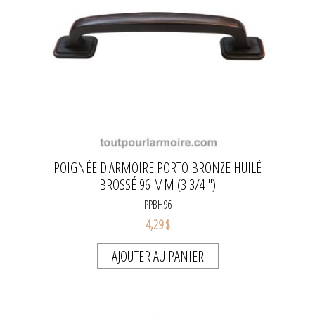
POIGNÉE D'ARMOIRE PORTO BRONZE HUILÉ
BROSSÉ 96 MM (3 3/4 ")
PPBH96
4,29 $
AJOUTER AU PANIER