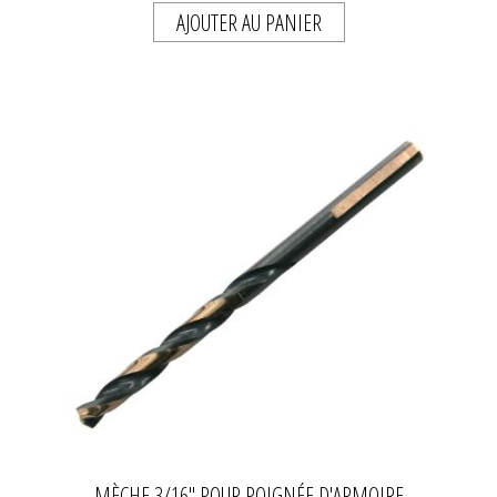
AJOUTER AU PANIER
MÈCHE 3/16" POUR POIGNÉE D'ARMOIRE