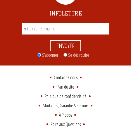
INFOLETTRE
ENVOYER
S'abonner
Se désinscrire
Contactez-nous
Plan du site
Politique de confidentialité
Modalités, Garantie & Retours
À Propos
Foire aux Questions