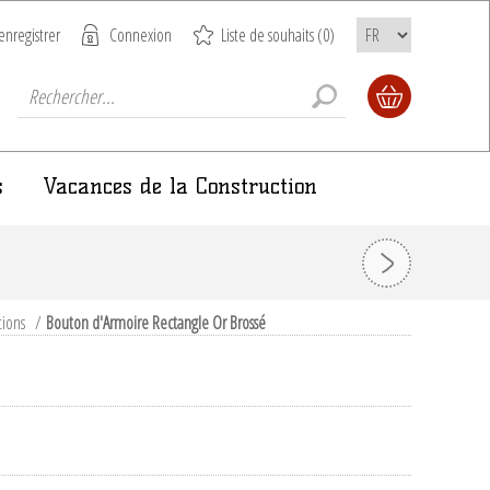
enregistrer
Connexion
Liste de souhaits
(0)
s
Vacances de la Construction
tions
/
Bouton d'Armoire Rectangle Or Brossé