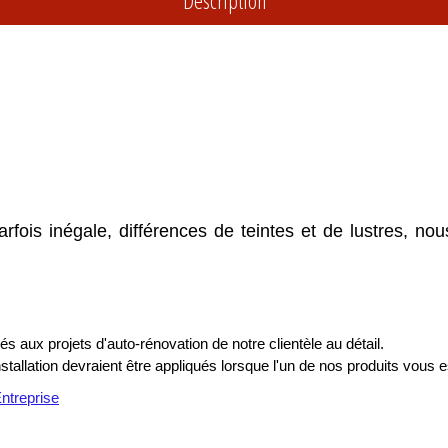
Description
parfois inégale, différences de teintes et de lustres, n
s aux projets d'auto-rénovation de notre clientèle au détail.
installation devraient être appliqués lorsque l'un de nos produits vous e
treprise