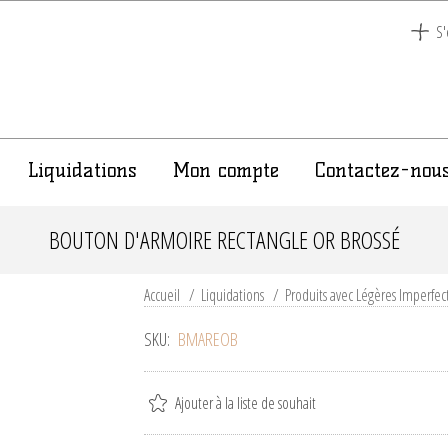
S'
Liquidations
Mon compte
Contactez-nou
BOUTON D'ARMOIRE RECTANGLE OR BROSSÉ
Accueil
/
Liquidations
/
Produits avec Légères Imperfec
SKU:
BMAREOB
Ajouter à la liste de souhait