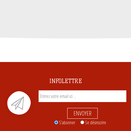
INFOLETTRE
ENVOYER
S'abonner
Se désinscrire