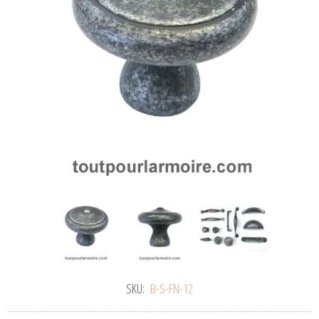
SKU:
B-S-FN-12