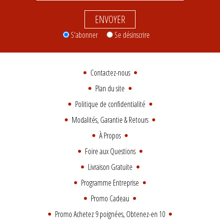
ENVOYER
S'abonner
Se désinscrire
Contactez-nous
Plan du site
Politique de confidentialité
Modalités, Garantie & Retours
À Propos
Foire aux Questions
Livraison Gratuite
Programme Entreprise
Promo Cadeau
Promo Achetez 9 poignées, Obtenez-en 10