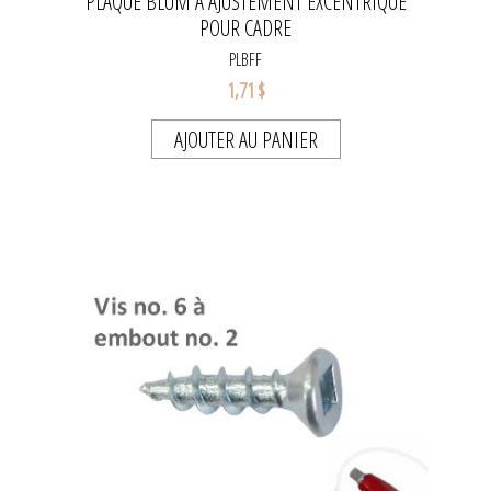
PLAQUE BLUM À AJUSTEMENT EXCENTRIQUE
POUR CADRE
PLBFF
1,71 $
AJOUTER AU PANIER