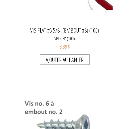
VIS FLAT #6 5/8" (EMBOUT #8) (100)
VPF2-58 (100)
3,39 $
AJOUTER AU PANIER