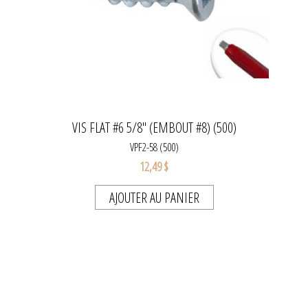
VIS FLAT #6 5/8" (EMBOUT #8) (500)
VPF2-58 (500)
12,49 $
AJOUTER AU PANIER