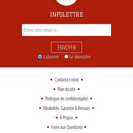
INFOLETTRE
ENVOYER
S'abonner
Se désinscrire
Contactez-nous
Plan du site
Politique de confidentialité
Modalités, Garantie & Retours
À Propos
Foire aux Questions