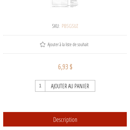
SKU:
PBSGSUZ
Ajouter à la liste de souhait
6,93 $
AJOUTER AU PANIER
Description