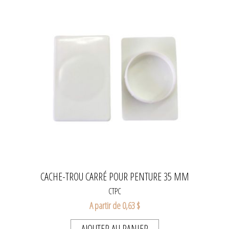
CACHE-TROU CARRÉ POUR PENTURE 35 MM
CTPC
A partir de 0,63 $
AJOUTER AU PANIER