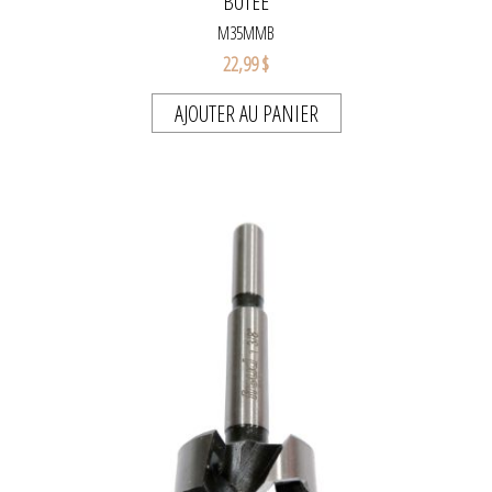
BUTÉE
M35MMB
22,99 $
AJOUTER AU PANIER