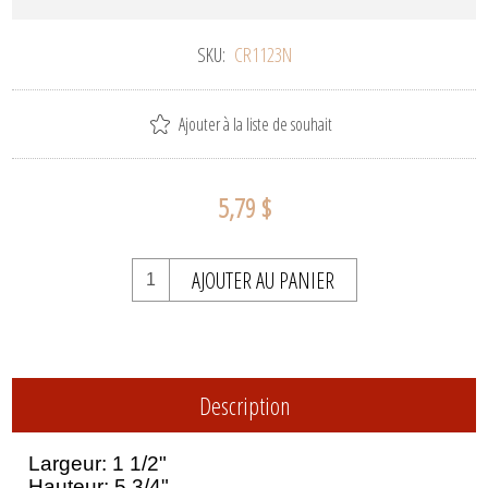
SKU:
CR1123N
Ajouter à la liste de souhait
5,79 $
AJOUTER AU PANIER
Description
Largeur: 1 1/2"
Hauteur: 5 3/4"