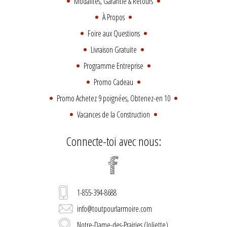
Modalités, Garantie & Retours
À Propos
Foire aux Questions
Livraison Gratuite
Programme Entreprise
Promo Cadeau
Promo Achetez 9 poignées, Obtenez-en 10
Vacances de la Construction
Connecte-toi avec nous:
1-855-394-8688
info@toutpourlarmoire.com
Notre-Dame-des-Prairies (Joliette)