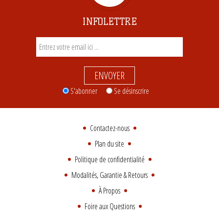
INFOLETTRE
ENVOYER
S'abonner
Se désinscrire
Contactez-nous
Plan du site
Politique de confidentialité
Modalités, Garantie & Retours
À Propos
Foire aux Questions