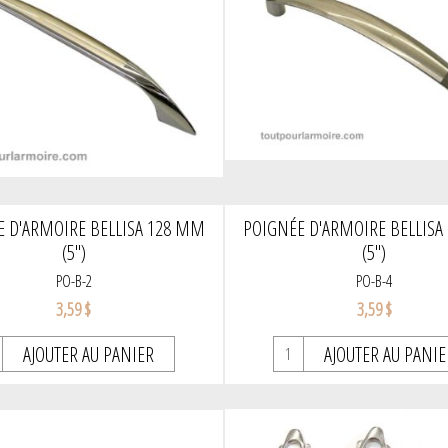
 D'ARMOIRE BELLISA 128 MM
POIGNÉE D'ARMOIRE BELLISA
(5")
(5")
PO-B-2
PO-B-4
3,59 $
3,59 $
AJOUTER AU PANIER
AJOUTER AU PANIE