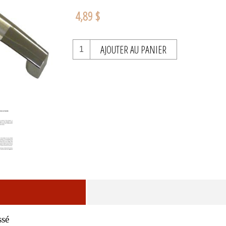
4,89 $
AJOUTER AU PANIER
ssé