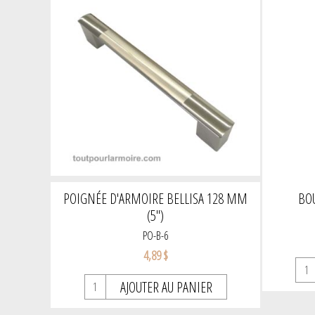
POIGNÉE D'ARMOIRE BELLISA 128 MM
BO
(5")
PO-B-6
4,89 $
AJOUTER AU PANIER