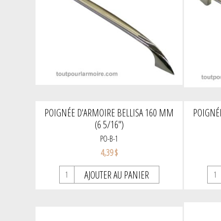
POIGNÉE D'ARMOIRE BELLISA 160 MM
POIGNÉE
(6 5/16")
PO-B-1
4,39 $
AJOUTER AU PANIER