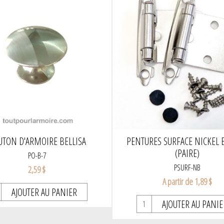
UTON D'ARMOIRE BELLISA
PENTURES SURFACE NICKEL 
(PAIRE)
PO-B-7
PSURF-NB
2,59 $
A partir de 1,89 $
AJOUTER AU PANIER
AJOUTER AU PANIE