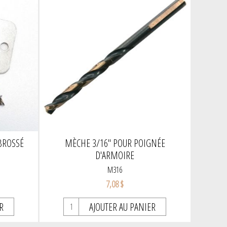
BROSSÉ
MÈCHE 3/16" POUR POIGNÉE
D'ARMOIRE
M316
7,08 $
R
AJOUTER AU PANIER