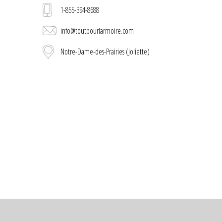
1-855-394-8688
info@toutpourlarmoire.com
Notre-Dame-des-Prairies (Joliette)