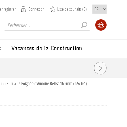
enregistrer
Connexion
Liste de souhaits
(0)
s
Vacances de la Construction
tion Bellisa
/
Poignée d'Armoire Bellisa 160 mm (6 5/16")