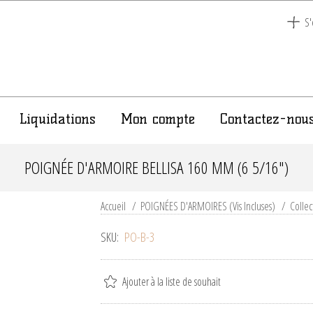
S'
Liquidations
Mon compte
Contactez-nou
POIGNÉE D'ARMOIRE BELLISA 160 MM (6 5/16")
Accueil
/
POIGNÉES D'ARMOIRES (Vis Incluses)
/
Collec
SKU:
PO-B-3
Ajouter à la liste de souhait