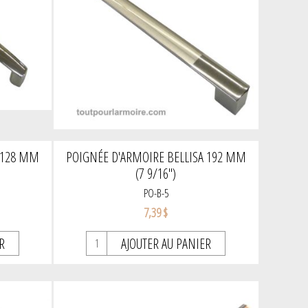
 128 MM
POIGNÉE D'ARMOIRE BELLISA 192 MM
(7 9/16")
PO-B-5
7,39 $
R
AJOUTER AU PANIER