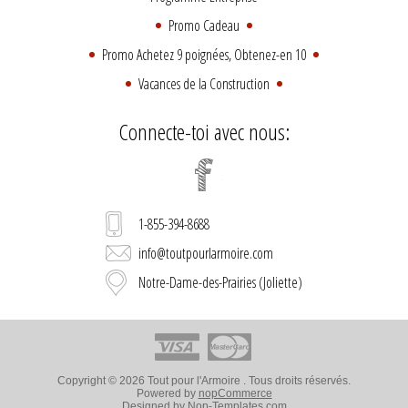
Promo Cadeau
Promo Achetez 9 poignées, Obtenez-en 10
Vacances de la Construction
Connecte-toi avec nous:
1-855-394-8688
info@toutpourlarmoire.com
Notre-Dame-des-Prairies (Joliette)
Copyright © 2026 Tout pour l'Armoire . Tous droits réservés.
Powered by
nopCommerce
Designed by
Nop-Templates.com