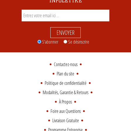
INFOLETTRE
ENVOYER
S'abonner
Se désinscrire
Contactez-nous
Plan du site
Politique de confidentialité
Modalités, Garantie & Retours
À Propos
Foire aux Questions
Livraison Gratuite
Programme Entreprise